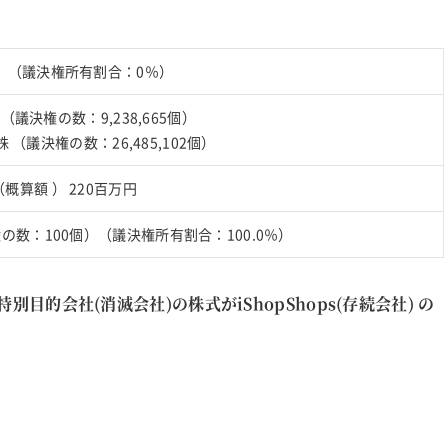
）（議決権所有割合：0％）
株（議決権の数：9,238,665個）
2株 （議決権の数：26,485,102個）
算額 ） 220百万円
の数：100個）（議決権所有割合：100.0％）
特別目的会社(消滅会社)の株式がiShopShops(存続会社) の