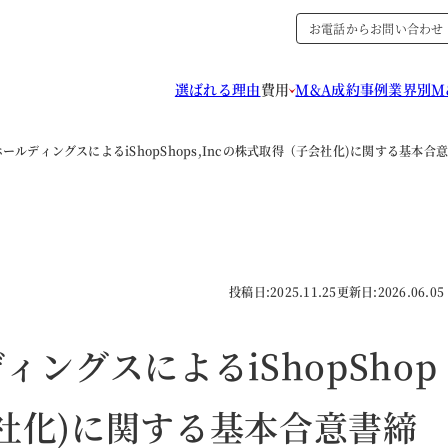
お電話からお問い合わせ
選ばれる理由
費用
M&A成約事例
業界別M
ールディングスによるiShopShops,Incの株式取得（子会社化)に関する基本
投稿日:
2025.11.25
更新日:
2026.06.05
ングスによるiShopShop
会社化)に関する基本合意書締