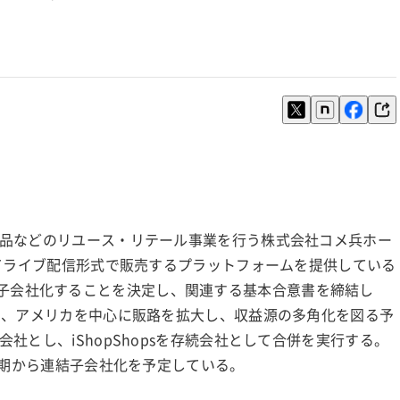
品などのリユース・リテール事業を行う株式会社コメ兵ホー
えてライブ配信形式で販売するプラットフォームを提供している
し、完全子会社化することを決定し、関連する基本合意書を締結し
り、アメリカを中心に販路を拡大し、収益源の多角化を図る予
とし、iShopShopsを存続会社として合併を実行する。
月期から連結子会社化を予定している。