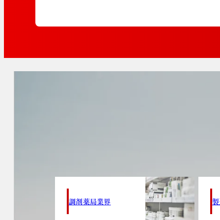
調剤薬局業界
製