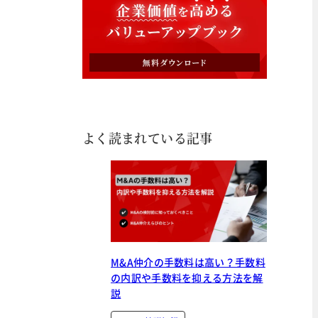
よく読まれている記事
M&A仲介の手数料は高い？手数料
の内訳や手数料を抑える方法を解
説