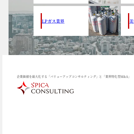
LPガス業界
美
企業価値を最大化する「バリューアップコンサルティング」と「業界特化型M&A」