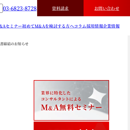
03-6823-8728
資料請求
お問い合わせ
&A
セミナー
初めてM&Aを検討する方へ
コラム
採用情報
企業情報
合意書締結のお知らせ