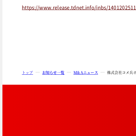
https://www.release.tdnet.info/inbs/140120251
トップ
お知らせ一覧
M&Aニュース
株式会社コメ兵ホ