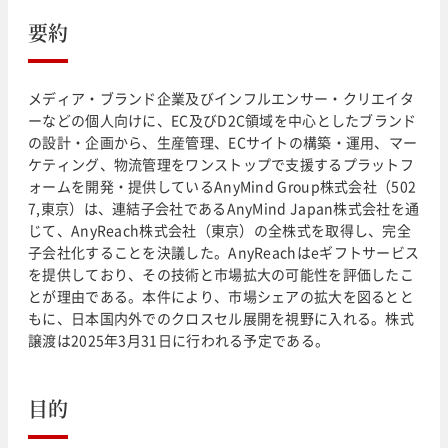
要約
メディア・ブランド企業及びインフルエンサー・クリエイタ
ーなどの個人向けに、EC及びD2C領域を中心としたブランド
の設計・企画から、生産管理、ECサイトの構築・運用、マー
ケティング、物流管理をワンストップで支援するプラットフ
ォームを開発・提供しているAnyMind Group株式会社（502
7,東京）は、連結子会社であるAnyMind Japan株式会社を通
じて、AnyReach株式会社（東京）の全株式を取得し、完全
子会社化することを決議した。AnyReachはeギフトサービス
を提供しており、その技術と市場拡大の可能性を評価したこ
とが理由である。本件により、市場シェアの拡大を図るとと
もに、日本国内外でのクロスセル展開を視野に入れる。株式
譲渡は2025年3月31日に行われる予定である。
目的