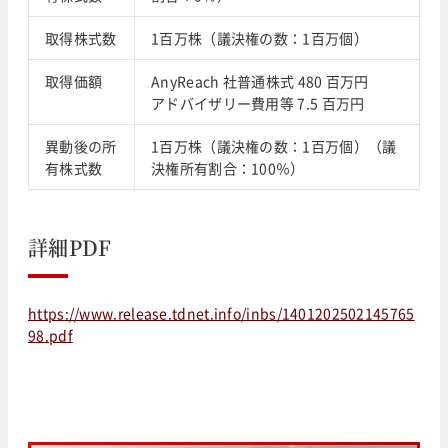
取得株式数
1百万株（議決権の数：1百万個）
取得価額
AnyReach 社普通株式 480 百万円
アドバイザリー費用等 7.5 百万円
異動後の所
1百万株（議決権の数：1百万個）（議
有株式数
決権所有割合：100％）
詳細PDF
https://www.release.tdnet.info/inbs/1401202502145765
98.pdf