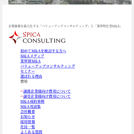
企業価値を最大化する「バリューアップコンサルティング」と「業界特化型M&A」
初めてM&Aを検討する方へ
M&Aメディア
業界別M&A
バリューアップコンサルティング
セミナー
選ばれる理由
費用
譲渡企業様向け費用について
譲受企業様向け費用について
M&A成約事例
M&A用語集
会社概要
お知らせ
採用情報
社員一覧
よくある質問