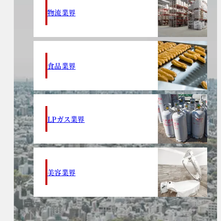
物流業界
食品業界
LPガス業界
美容業界