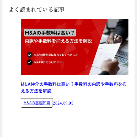
よく読まれている記事
M&A仲介の手数料は高い？手数料の内訳や手数料を抑
える方法を解説
M&Aの基礎知識
2024.09.05