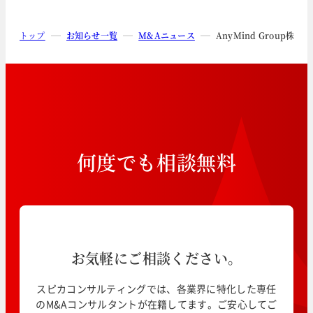
トップ
お知らせ一覧
M&Aニュース
AnyMind Grou
何
度
で
も
相
談
無
料
お気軽にご相談ください。
スピカコンサルティングでは、各業界に特化した専任
のM&Aコンサルタントが在籍してます。ご安心してご