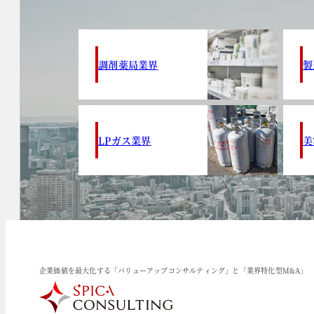
調剤薬局業界
製
LPガス業界
美
企業価値を最大化する「バリューアップコンサルティング」と「業界特化型M&A」