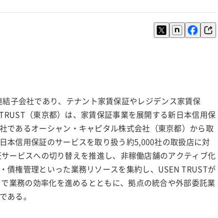
京都）の連結子会社であり、テナント家賃保証やレジデンス家賃保
 TRUST（東京都）は、家賃保証事業を展開する新日本信用保
社であるオーシャン・キャピタル株式会社（東京都）から取
本信用保証のサービスを取り扱う約5,000社の取扱店に対
の保証サービスへの切り替えを推進し、非稼働店舗のアクティブ化
債権管理といった業務リソースを集約し、USEN TRUSTが
ことで業務の効率化を進めるとともに、拠点の統合や外部委託業
である。