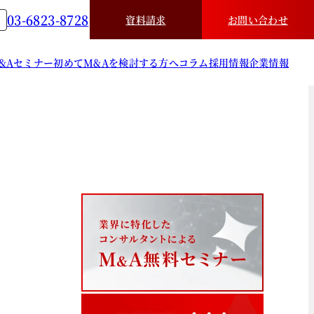
03-6823-8728
資料請求
お問い合わせ
&A
セミナー
初めてM&Aを検討する方へ
コラム
採用情報
企業情報