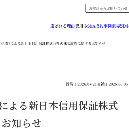
お電話からお問い合わせ
選ばれる理由
費用
M&A成約事例
業界別M
 TRUSTによる新日本信用保証株式会社の株式取得に関するお知らせ
投稿日:
2026.04.21
更新日:
2026.06.05
STによる新日本信用保証株式
るお知らせ