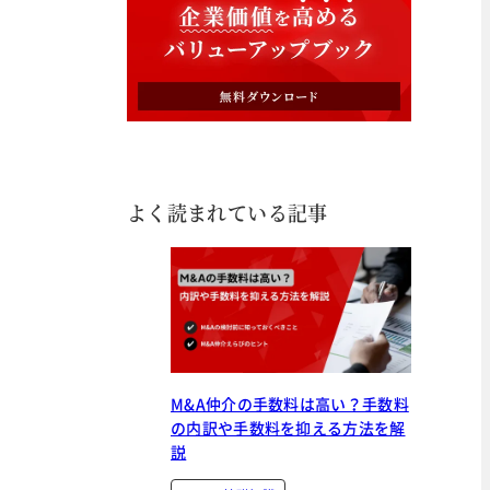
よく読まれている記事
M&A仲介の手数料は高い？手数料
の内訳や手数料を抑える方法を解
説