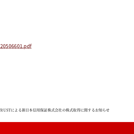
420506601.pdf
 TRUSTによる新日本信用保証株式会社の株式取得に関するお知らせ