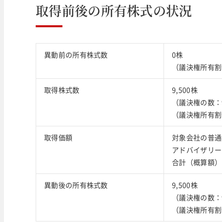
取得前後の所有株式の状況
異動前の所有株式数
0株
（議決権所有割
取得株式数
9,500株
（議決権の数：9
（議決権所有割合
取得価額
対象会社の普通
アドバイザリー費
合計（概算額）：2
異動後の所有株式数
9,500株
（議決権の数：9
（議決権所有割合