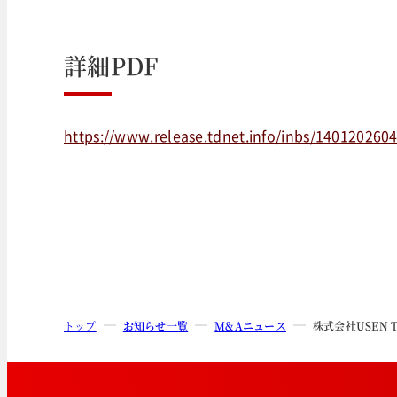
詳細PDF
https://www.release.tdnet.info/inbs/140120260
トップ
お知らせ一覧
M&Aニュース
株式会社USEN