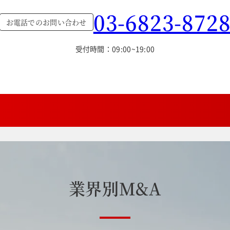
03-6823-872
お電話でのお問い合わせ
受付時間：09:00~19:00
業
界
別
M
&
A