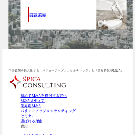
美容業界
企業価値を最大化する「バリューアップコンサルティング」と「業界特化型M&A」
初めてM&Aを検討する方へ
M&Aメディア
業界別M&A
バリューアップコンサルティング
セミナー
選ばれる理由
費用