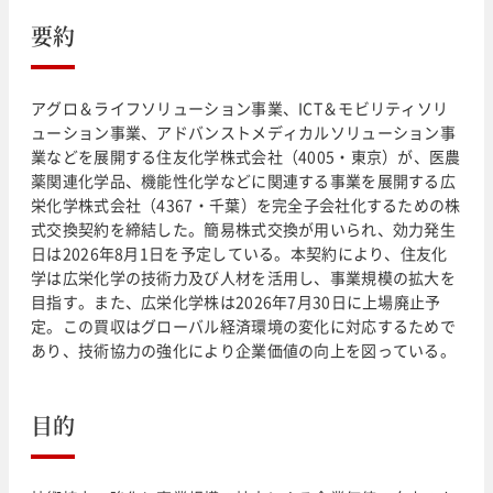
要約
アグロ＆ライフソリューション事業、ICT＆モビリティソリ
ューション事業、アドバンストメディカルソリューション事
業などを展開する住友化学株式会社（4005・東京）が、医農
薬関連化学品、機能性化学などに関連する事業を展開する広
栄化学株式会社（4367・千葉）を完全子会社化するための株
式交換契約を締結した。簡易株式交換が用いられ、効力発生
日は2026年8月1日を予定している。本契約により、住友化
学は広栄化学の技術力及び人材を活用し、事業規模の拡大を
目指す。また、広栄化学株は2026年7月30日に上場廃止予
定。この買収はグローバル経済環境の変化に対応するためで
あり、技術協力の強化により企業価値の向上を図っている。
目的