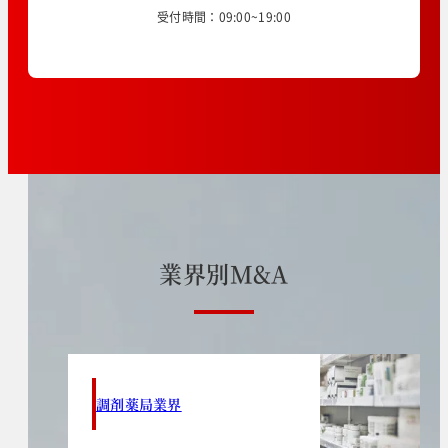
受付時間：09:00~19:00
業
界
別
M
&
A
調剤薬局業界