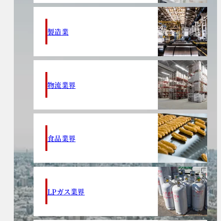
製造業
物流業界
食品業界
LPガス業界