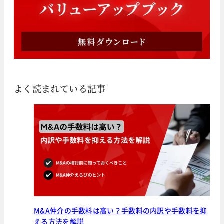
よく読まれている記事
M&A仲介の手数料は高い？手数料の内訳や手数料を抑
える方法を解説