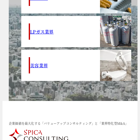
LPガス業界
美容業界
企業価値を最大化する「バリューアップコンサルティング」と「業界特化型M&A」