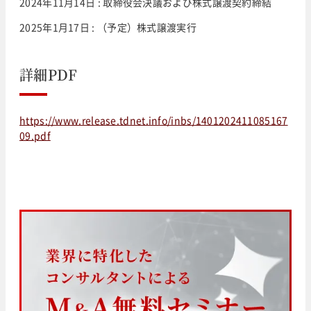
2024年11月14日 : 取締役会決議および株式譲渡契約締結
2025年1月17日 : （予定）株式譲渡実行
詳細PDF
https://www.release.tdnet.info/inbs/1401202411085167
09.pdf