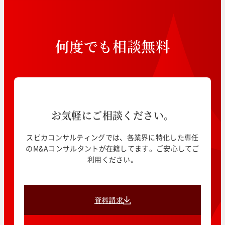
何
度
で
も
相
談
無
料
お気軽にご相談ください。
スピカコンサルティングでは、各業界に特化した専任
のM&Aコンサルタントが在籍してます。ご安心してご
利用ください。
資料請求