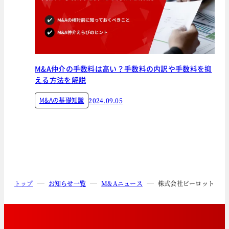
M&A仲介の手数料は高い？手数料の内訳や手数料を抑
える方法を解説
M&Aの基礎知識
2024.09.05
トップ
お知らせ一覧
M&Aニュース
株式会社ビーロットによ