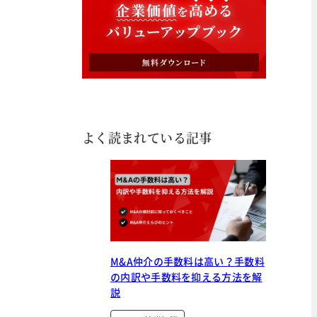
よく読まれている記事
M&A仲介の手数料は高い？手数料
の内訳や手数料を抑える方法を解
説