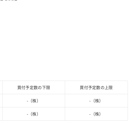
買付予定数の下限
買付予定数の上限
-（株）
-（株）
-（株）
-（株）