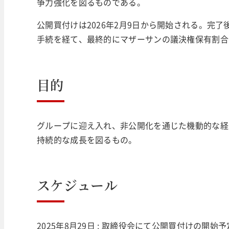
争力強化を図るものである。
公開買付けは2026年2月9日から開始される。完
手続を経て、最終的にマザーサンの議決権保有割合を8
目的
グループに迎え入れ、非公開化を通じた機動的な経
持続的な成長を図るもの。
スケジュール
2025年8月29日 : 取締役会にて公開買付けの開始