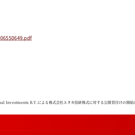
206550649.pdf
Global Investments B.V.による株式会社ユタカ技研株式に対する公開買付けの