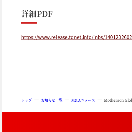
詳細PDF
https://www.release.tdnet.info/inbs/140120260
トップ
お知らせ一覧
M&Aニュース
Motherson 