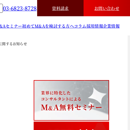
03-6823-8728
資料請求
お問い合わせ
&A
セミナー
初めてM&Aを検討する方へ
コラム
採用情報
企業情報
開始に関するお知らせ