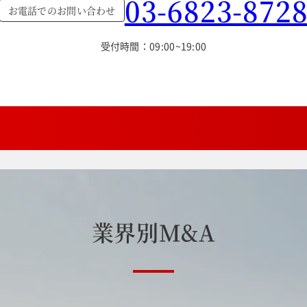
03-6823-872
お電話でのお問い合わせ
受付時間：09:00~19:00
業
界
別
M
&
A