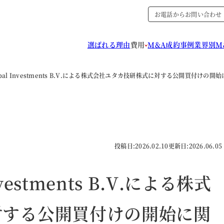
お電話からお問い合わせ
選ばれる理由
費用
M&A成約事例
業界別M
Global Investments B.V.による株式会社ユタカ技研株式に対する公開買付けの
投稿日:
2026.02.10
更新日:
2026.06.05
Investments B.V.による株式
対する公開買付けの開始に関