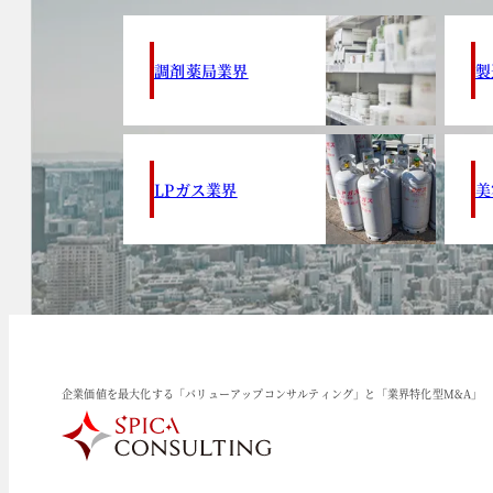
調剤薬局業界
製
LPガス業界
美
企業価値を最大化する「バリューアップコンサルティング」と「業界特化型M&A」