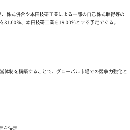
了後、株式併合や本田技研工業による一部の自己株式取得等の
1.00％、本田技研工業を19.00％とする予定である。
営体制を構築することで、グローバル市場での競争力強化と
予定を決定