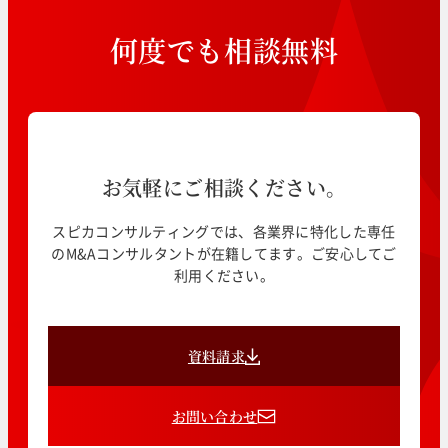
何
度
で
も
相
談
無
料
お気軽にご相談ください。
スピカコンサルティングでは、各業界に特化した専任
のM&Aコンサルタントが在籍してます。ご安心してご
利用ください。
資料請求
お問い合わせ