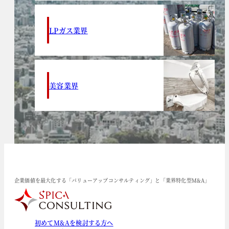
LPガス業界
美容業界
企業価値を最大化する「バリューアップコンサルティング」と「業界特化型M&A」
初めてM&Aを検討する方へ