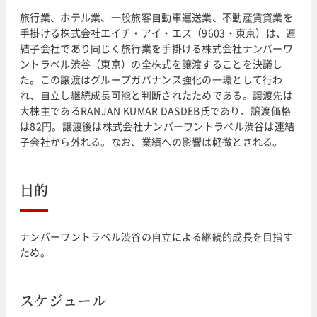
旅行業、ホテル業、一般旅客自動車運送業、不動産賃貸業を
手掛ける株式会社エイチ・アイ・エス（9603・東京）は、連
結子会社であり同じく旅行業を手掛ける株式会社ナンバーワ
ントラベル渋谷（東京）の全株式を譲渡することを決議し
た。この譲渡はグループガバナンス強化の一環として行わ
れ、自立し継続成長可能と判断されたためである。譲渡先は
大株主であるRANJAN KUMAR DASDEB氏であり、譲渡価格
は82円。譲渡後は株式会社ナンバーワントラベル渋谷は連結
子会社から外れる。なお、業績への影響は軽微とされる。
目的
ナンバーワントラベル渋谷の自立による継続的成長を目指す
ため。
スケジュール