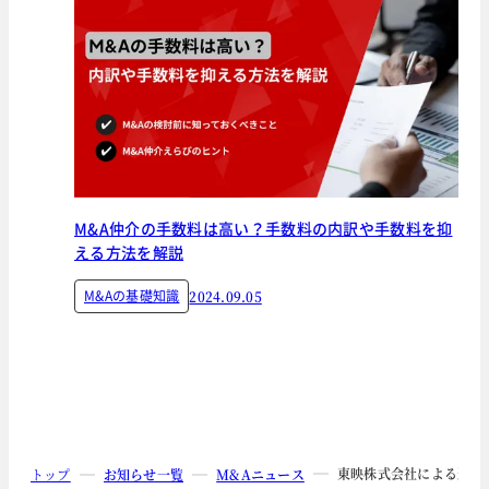
M&A仲介の手数料は高い？手数料の内訳や手数料を抑
える方法を解説
M&Aの基礎知識
2024.09.05
東映株式会社による連結
トップ
お知らせ一覧
M&Aニュース