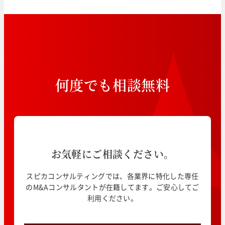
何
度
で
も
相
談
無
料
お気軽にご相談ください。
スピカコンサルティングでは、各業界に特化した専任
のM&Aコンサルタントが在籍してます。ご安心してご
利用ください。