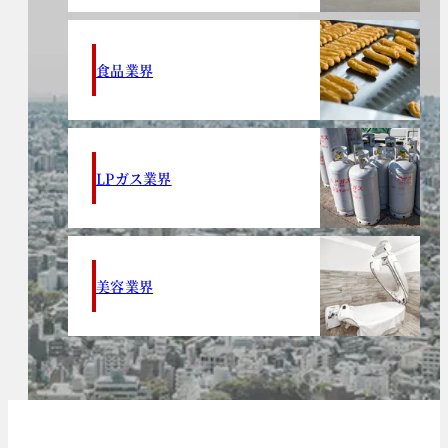
食品業界
LPガス業界
美容業界