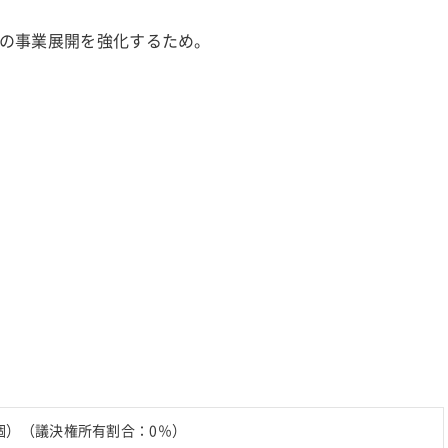
の事業展開を強化するため。
個）（議決権所有割合：0％）