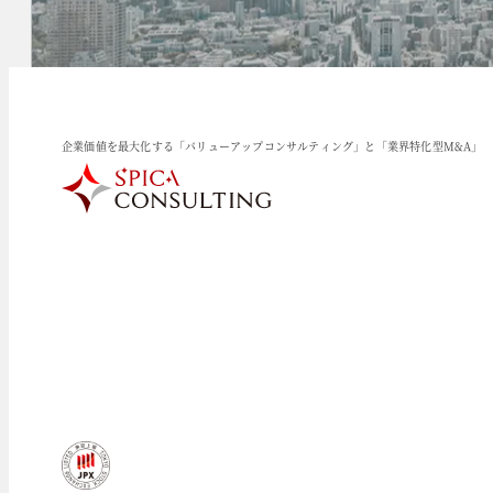
企業価値を最大化する「バリューアップコンサルティング」と「業界特化型M&A」