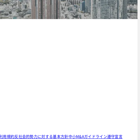
利用規約
反社会的勢力に対する基本方針
中小M&Aガイドライン遵守宣言