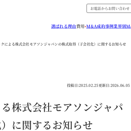
お電話からお問い合わせ
選ばれる理由
費用
M&A成約事例
業界別M
ックによる株式会社モアソンジャパンの株式取得（子会社化）に関するお知らせ
投稿日:
2025.02.25
更新日:
2026.06.05
よる株式会社モアソンジャパ
化）に関するお知らせ