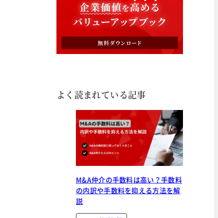
よく読まれている記事
M&A仲介の手数料は高い？手数料
の内訳や手数料を抑える方法を解
説