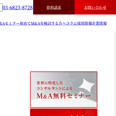
03-6823-8728
資料請求
お問い合わせ
&A
セミナー
初めてM&Aを検討する方へ
コラム
採用情報
企業情報