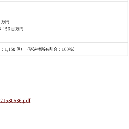
百万円
：56 百万円
数：1,150 個）（議決権所有割合：100％）
221580636.pdf