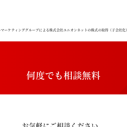
ルマーケティンググループによる株式会社ユニオンネットの株式の取得（子会社化
何
度
で
も
相
談
無
料
お気軽にご相談ください。