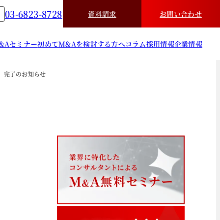
03-6823-8728
資料請求
お問い合わせ
&A
セミナー
初めてM&Aを検討する方へ
コラム
採用情報
企業情報
）完了のお知らせ