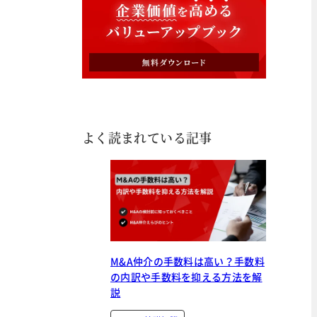
よく読まれている記事
M&A仲介の手数料は高い？手数料
の内訳や手数料を抑える方法を解
説