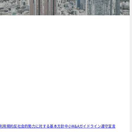
利用規約
反社会的勢力に対する基本方針
中小M&Aガイドライン遵守宣言