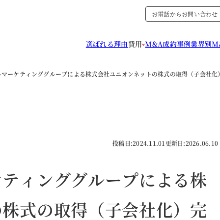
お電話からお問い合わせ
選ばれる理由
費用
M&A成約事例
業界別M
ルマーケティンググループによる株式会社ユニオンネットの株式の取得（子会社化
投稿日:
2024.11.01
更新日:
2026.06.10
ケティンググループによる株
の株式の取得（子会社化）完