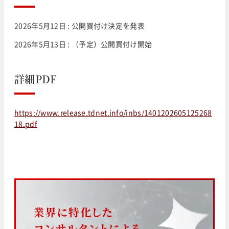
2026年5月12日 : 公開買付け決定を発表
2026年5月13日 : （予定）公開買付け開始
詳細PDF
https://www.release.tdnet.info/inbs/1401202605125268
18.pdf