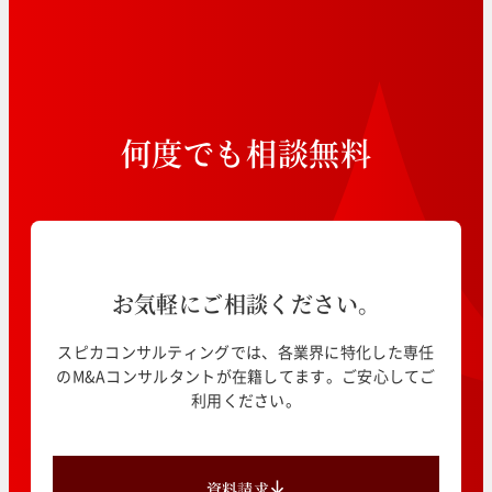
何
度
で
も
相
談
無
料
お気軽にご相談ください。
スピカコンサルティングでは、各業界に特化した専任
のM&Aコンサルタントが在籍してます。ご安心してご
利用ください。
資料請求