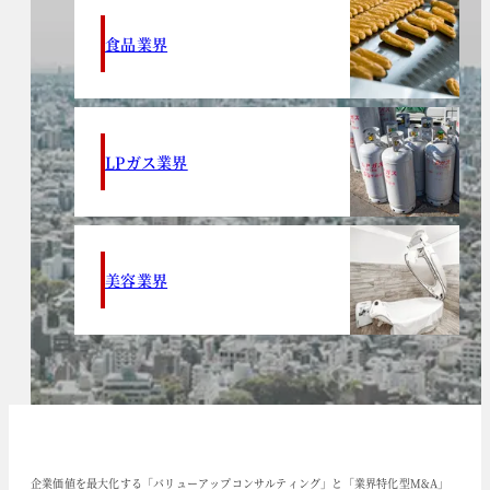
食品業界
LPガス業界
美容業界
企業価値を最大化する「バリューアップコンサルティング」と「業界特化型M&A」