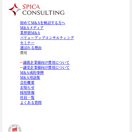
初めてM&Aを検討する方へ
M&Aメディア
業界別M&A
バリューアップコンサルティング
セミナー
選ばれる理由
費用
譲渡企業様向け費用について
譲受企業様向け費用について
M&A成約事例
M&A用語集
会社概要
お知らせ
採用情報
社員一覧
よくある質問