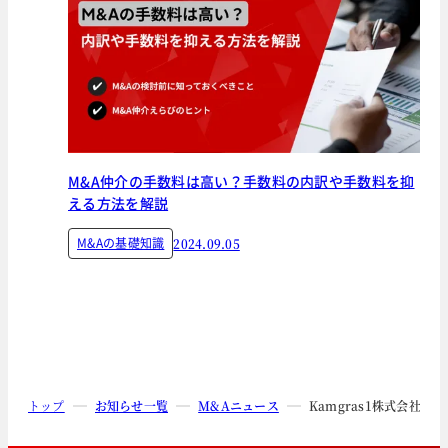
M&A仲介の手数料は高い？手数料の内訳や手数料を抑
える方法を解説
M&Aの基礎知識
2024.09.05
トップ
お知らせ一覧
M&Aニュース
Kamgras1株式会社