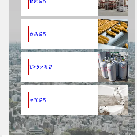
物流業界
食品業界
LPガス業界
美容業界