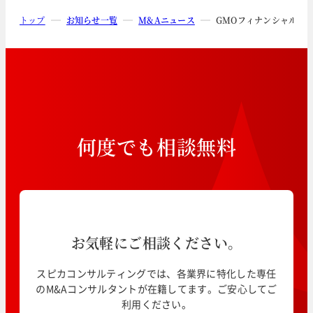
トップ
お知らせ一覧
M&Aニュース
GMOフィナンシャルホール
何
度
で
も
相
談
無
料
お気軽にご相談ください。
スピカコンサルティングでは、各業界に特化した専任
のM&Aコンサルタントが在籍してます。ご安心してご
利用ください。