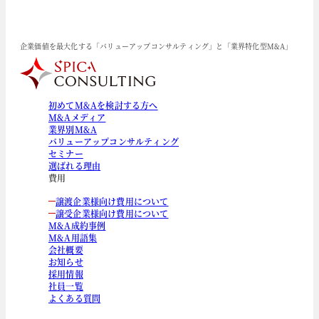
企業価値を最大化する「バリューアップコンサルティング」と「業界特化型M&A」
初めてM&Aを検討する方へ
M&Aメディア
業界別M&A
バリューアップコンサルティング
セミナー
選ばれる理由
費用
譲渡企業様向け費用について
譲受企業様向け費用について
M&A成約事例
M&A用語集
会社概要
お知らせ
採用情報
社員一覧
よくある質問