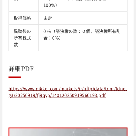
100％）
取得価格
未定
異動後の
0 株（議決権の数：０個、議決権所有割
所有株式
合：0％）
数
詳細PDF
https://www.nikkei.com/markets/ir/irftp/data/tdnr/tdnet
g3/20250919/fj9qyp/140120250919560193.pdf