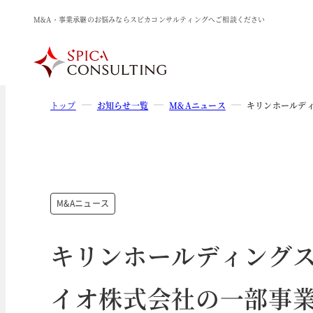
M&A・事業承継のお悩みならスピカコンサルティングへご相談ください
トップ
お知らせ一覧
M&Aニュース
キリンホールデ
M&Aニュース
キリンホールディング
イオ株式会社の一部事