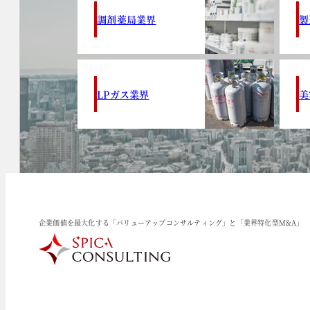
調剤薬局業界
製
LPガス業界
美
企業価値を最大化する「バリューアップコンサルティング」と「業界特化型M&A」