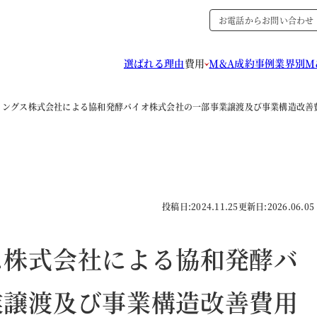
お電話からお問い合わせ
選ばれる理由
費用
M&A成約事例
業界別M
ィングス株式会社による協和発酵バイオ株式会社の一部事業譲渡及び事業構造改善
投稿日:
2024.11.25
更新日:
2026.06.05
ス株式会社による協和発酵バ
業譲渡及び事業構造改善費用