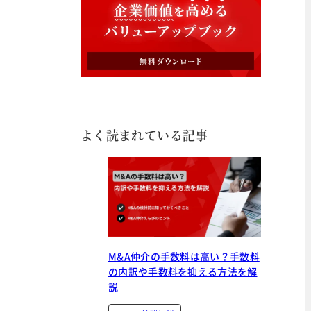
よく読まれている記事
M&A仲介の手数料は高い？手数料
の内訳や手数料を抑える方法を解
説