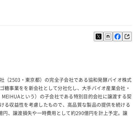
社（2503・東京都）の完全子会社である協和発酵バイオ株式
ゴ糖事業をを新会社として分社化し、大手バイオ産業会社・
（中国）（以下、MEIHUAという）の子会社である特別目的会社に譲渡する契
ける収益性を考慮したもので、高品質な製品の提供を続ける
億円、譲渡損失や一時費用として約290億円を計上予定。譲