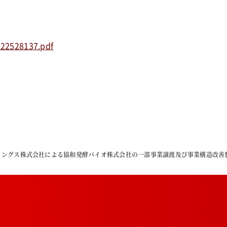
122528137.pdf
ィングス株式会社による協和発酵バイオ株式会社の一部事業譲渡及び事業構造改善