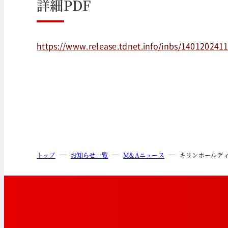
詳細PDF
https://www.release.tdnet.info/inbs/140120241
トップ
お知らせ一覧
M&Aニュース
キリンホールデ