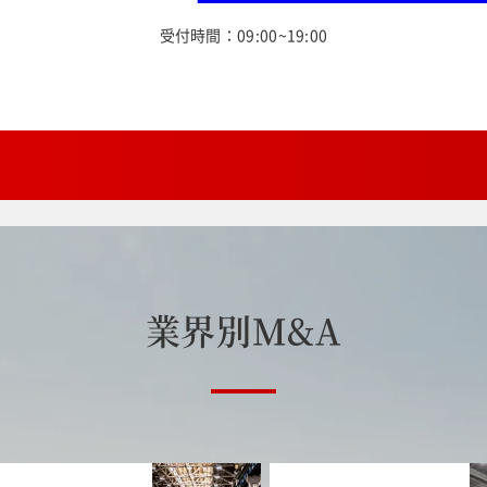
受付時間：09:00~19:00
業
界
別
M
&
A