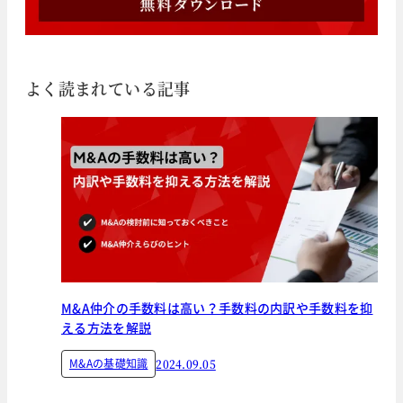
よく読まれている記事
M&A仲介の手数料は高い？手数料の内訳や手数料を抑
える方法を解説
M&Aの基礎知識
2024.09.05