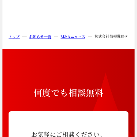
株式会社情報戦略テクノ
トップ
お知らせ一覧
M&Aニュース
何
度
で
も
相
談
無
料
お気軽にご相談ください。