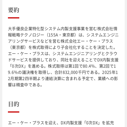
要約
大手優良企業特化型システム内製支援事業を営む株式会社情
報戦略テクノロジー（155A・東京都）は、システムエンジニ
アリングサービスなどを営む株式会社エー・ケー・プラス
（東京都）を株式取得により子会社化することを決定した。
エー・ケー・プラスは、システムエンジニアリングとクラウ
ドサービスを提供しており、同社を迎えることでDX内製支援
「0次DX」を進める。株式取得は第1回で80.4％、第2回で1
9.6％の議決権を取得し、合計832,000千円である。2025年1
2月期第2四半期より連結決算に含まれる予定で、業績への影
響は精査中である。
目的
エー・ケー・プラスを迎え、DX内製支援「0次DX」を拡充