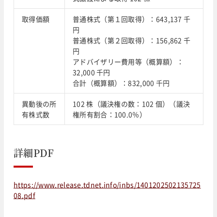
取得価額
普通株式（第１回取得）：643,137 千
円
普通株式（第２回取得）：156,862 千
円
アドバイザリー費用等（概算額）：
32,000 千円
合計（概算額）：832,000 千円
異動後の所
102 株（議決権の数：102 個）（議決
有株式数
権所有割合：100.0％）
詳細PDF
https://www.release.tdnet.info/inbs/1401202502135725
08.pdf