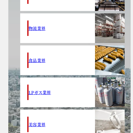
物流業界
食品業界
LPガス業界
美容業界