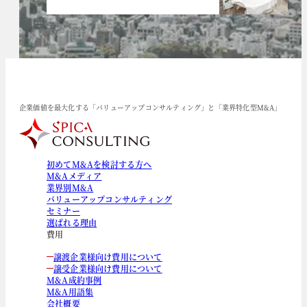
企業価値を最大化する「バリューアップコンサルティング」と「業界特化型M&A」
初めてM&Aを検討する方へ
M&Aメディア
業界別M&A
バリューアップコンサルティング
セミナー
選ばれる理由
費用
譲渡企業様向け費用について
譲受企業様向け費用について
M&A成約事例
M&A用語集
会社概要