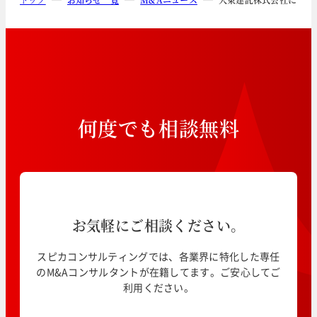
何
度
で
も
相
談
無
料
お気軽にご相談ください。
スピカコンサルティングでは、各業界に特化した専任
のM&Aコンサルタントが在籍してます。ご安心してご
利用ください。