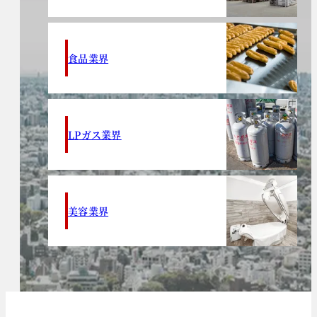
食品業界
LPガス業界
美容業界