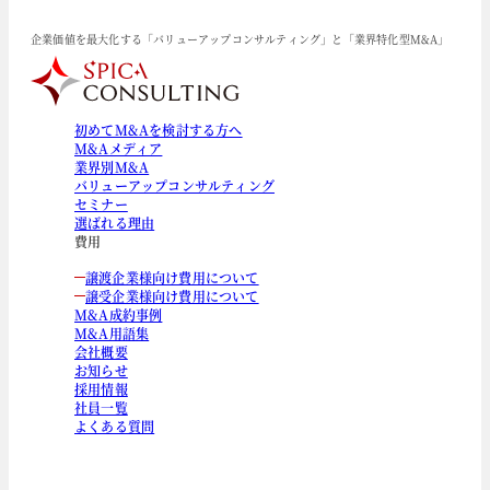
企業価値を最大化する「バリューアップコンサルティング」と「業界特化型M&A」
初めてM&Aを検討する方へ
M&Aメディア
業界別M&A
バリューアップコンサルティング
セミナー
選ばれる理由
費用
譲渡企業様向け費用について
譲受企業様向け費用について
M&A成約事例
M&A用語集
会社概要
お知らせ
採用情報
社員一覧
よくある質問