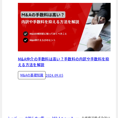
M&A仲介の手数料は高い？手数料の内訳や手数料を抑
える方法を解説
M&Aの基礎知識
2024.09.05
トップ
お知らせ一覧
M&Aニュース
大東建託株式会社による