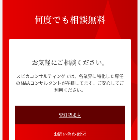
何
度
で
も
相
談
無
料
お気軽にご相談ください。
スピカコンサルティングでは、各業界に特化した専任
のM&Aコンサルタントが在籍してます。ご安心してご
利用ください。
資料請求
お問い合わせ