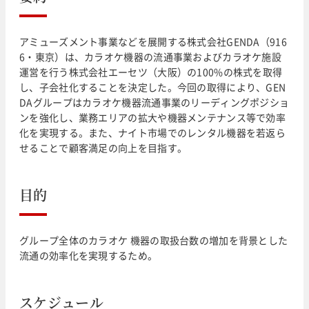
アミューズメント事業などを展開する株式会社GENDA（916
6・東京）は、カラオケ機器の流通事業およびカラオケ施設
運営を行う株式会社エーセツ（大阪）の100%の株式を取得
し、子会社化することを決定した。今回の取得により、GEN
DAグループはカラオケ機器流通事業のリーディングポジショ
ンを強化し、業務エリアの拡大や機器メンテナンス等で効率
化を実現する。また、ナイト市場でのレンタル機器を若返ら
せることで顧客満足の向上を目指す。
目的
グループ全体のカラオケ 機器の取扱台数の増加を背景とした
流通の効率化を実現するため。
スケジュール