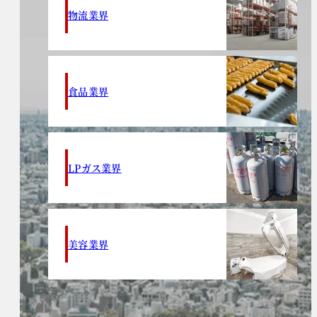
物流業界
食品業界
LPガス業界
美容業界