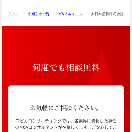
トップ
お知らせ一覧
M&Aニュース
大日本塗料株式会社によ
何
度
で
も
相
談
無
料
お気軽にご相談ください。
スピカコンサルティングでは、各業界に特化した専任
のM&Aコンサルタントが在籍してます。ご安心してご