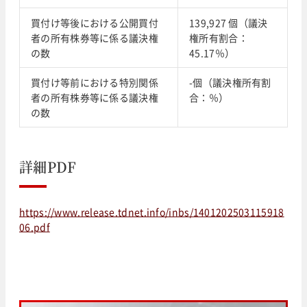
買付け等後における公開買付
139,927 個（議決
者の所有株券等に係る議決権
権所有割合：
の数
45.17％）
買付け等前における特別関係
-個（議決権所有割
者の所有株券等に係る議決権
合：％）
の数
詳細PDF
https://www.release.tdnet.info/inbs/1401202503115918
06.pdf