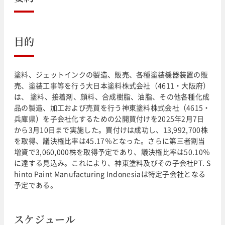
目的
塗料、ジェットインクの製造、販売、各種塗装機器装置の販
売、塗装工事等を行う大日本塗料株式会社（4611・大阪府）
は、 塗料、接着剤、顔料、合成樹脂、油脂、その他各種化成
品の製造、加工および売買を行う神東塗料株式会社（4615・
兵庫県）を子会社化するための公開買付けを2025年2月7日
から3月10日まで実施した。買付けは成功し、13,992,700株
を取得、議決権比率は45.17％となった。さらに第三者割当
増資で3,060,000株を取得予定であり、議決権比率は50.10％
に達する見込み。これにより、神東塗料及びその子会社PT. S
hinto Paint Manufacturing Indonesiaは特定子会社となる
予定である。
スケジュール