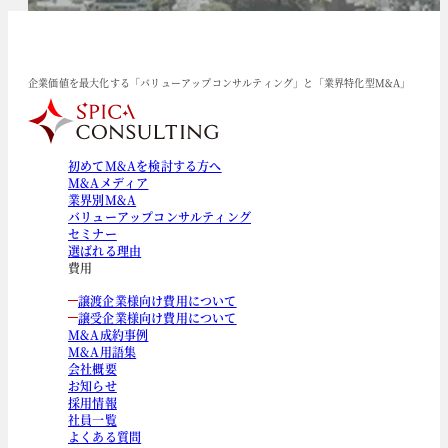
企業価値を最大化する「バリューアップコンサルティング」と「業界特化型M&A」
初めてM&Aを検討する方へ
M&Aメディア
業界別M&A
バリューアップコンサルティング
セミナー
選ばれる理由
費用
譲渡企業様向け費用について
譲受企業様向け費用について
M&A成約事例
M&A用語集
会社概要
お知らせ
採用情報
社員一覧
よくある質問