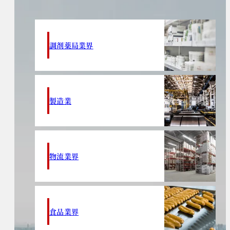
調剤薬局業界
製造業
物流業界
食品業界