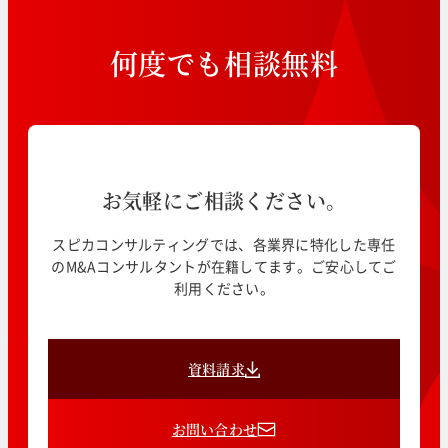
何
度
で
も
相
談
無
料
お気軽にご相談ください。
スピカコンサルティングでは、各業界に特化した専任
のM&Aコンサルタントが在籍してます。ご安心してご
利用ください。
資料請求
お問い合わせ