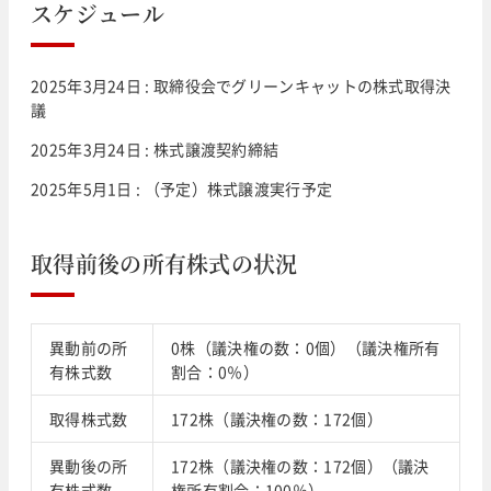
スケジュール
2025年3月24日 : 取締役会でグリーンキャットの株式取得決
議
2025年3月24日 : 株式譲渡契約締結
2025年5月1日 : （予定）株式譲渡実行予定
取得前後の所有株式の状況
異動前の所
0株（議決権の数：0個）（議決権所有
有株式数
割合：0％）
取得株式数
172株（議決権の数：172個）
異動後の所
172株（議決権の数：172個）（議決
有株式数
権所有割合：100％）