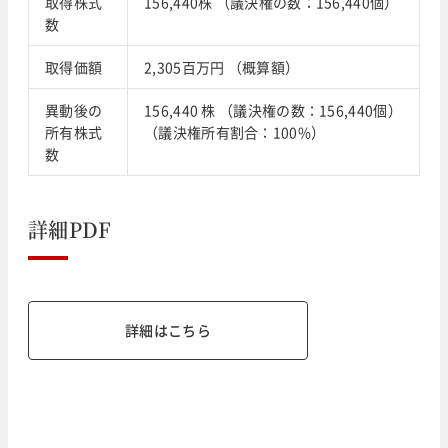
取得株式
156,440株 （議決権の数：156,440個）
数
取得価額
2,305百万円 （概算額）
異動後の
156,440 株 （議決権の数：156,440個）
所有株式
（議決権所有割合：100%）
数
詳細PDF
詳細はこちら