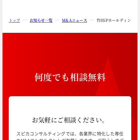
トップ
お知らせ一覧
M&Aニュース
竹田iPホールディング
何
度
で
も
相
談
無
料
お気軽にご相談ください。
スピカコンサルティングでは、各業界に特化した専任