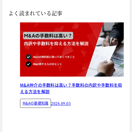
よく読まれている記事
M&A仲介の手数料は高い？手数料の内訳や手数料を抑
える方法を解説
M&Aの基礎知識
2024.09.05