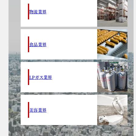
物流業界
食品業界
LPガス業界
美容業界