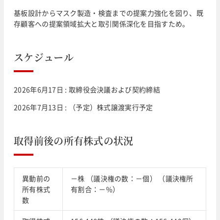
基板設計からマスク製造・検査までの提案力強化を図り、既
存顧客への提案領域拡大と取引関係深化を目指すため。
スケジュール
2026年6月17日 : 取締役会決議および契約締結
2026年7月13日 : （予定）株式譲渡実行予定
取得前後の所有株式の状況
異動前の
－株 （議決権の数：－個） （議決権所
所有株式
有割合：－%）
数