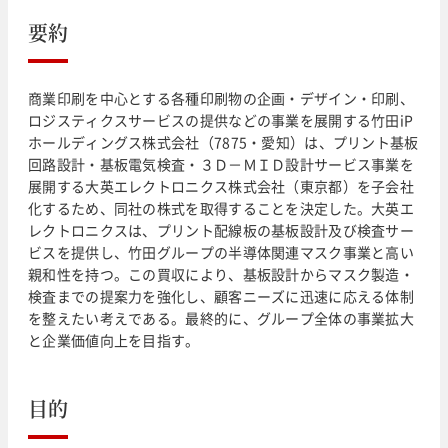
要約
商業印刷を中心とする各種印刷物の企画・デザイン・印刷、
ロジスティクスサービスの提供などの事業を展開する竹田iP
ホールディングス株式会社（7875・愛知）は、プリント基板
回路設計・基板電気検査・３Ｄ－ＭＩＤ設計サービス事業を
展開する大英エレクトロニクス株式会社（東京都）を子会社
化するため、同社の株式を取得することを決定した。大英エ
レクトロニクスは、プリント配線板の基板設計及び検査サー
ビスを提供し、竹田グループの半導体関連マスク事業と高い
親和性を持つ。この買収により、基板設計からマスク製造・
検査までの提案力を強化し、顧客ニーズに迅速に応える体制
を整えたい考えである。最終的に、グループ全体の事業拡大
と企業価値向上を目指す。
目的