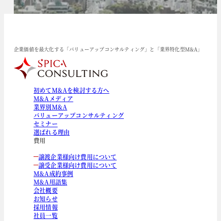
企業価値を最大化する「バリューアップコンサルティング」と「業界特化型M&A」
初めてM&Aを検討する方へ
M&Aメディア
業界別M&A
バリューアップコンサルティング
セミナー
選ばれる理由
費用
譲渡企業様向け費用について
譲受企業様向け費用について
M&A成約事例
M&A用語集
会社概要
お知らせ
採用情報
社員一覧