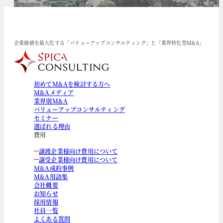
企業価値を最大化する「バリューアップコンサルティング」と「業界特化型M&A」
初めてM&Aを検討する方へ
M&Aメディア
業界別M&A
バリューアップコンサルティング
セミナー
選ばれる理由
費用
譲渡企業様向け費用について
譲受企業様向け費用について
M&A成約事例
M&A用語集
会社概要
お知らせ
採用情報
社員一覧
よくある質問