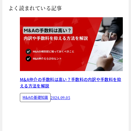
よく読まれている記事
M&A仲介の手数料は高い？手数料の内訳や手数料を抑
える方法を解説
M&Aの基礎知識
2024.09.05