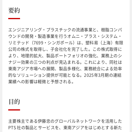
要約
エンジニアリング・プラスチックの流通事業と、樹脂コンパ
ウンドの開発・製造事業を行うオムニ・プラス・システム・
リミテッド（7699・シンガポール）は、塑科易（上海）有限
公司の株式を取得し、子会社化を完了した。この株式取得に
より、地理的拡大、製品ポートフォリオの強化、業務上のシ
ナジー効果の三つの利点が見込まれる。これにより、同社は
東南アジア市場への展開、製品多様化、業務統合による効率
的なソリューション提供が可能となる。2025年3月期の連結
業績への影響は軽微と予想される。
目的
主要株主である伊藤忠のグローバルネットワークを活用した
PTS 社の製品とサービスを、東南アジアをはじめとする新た