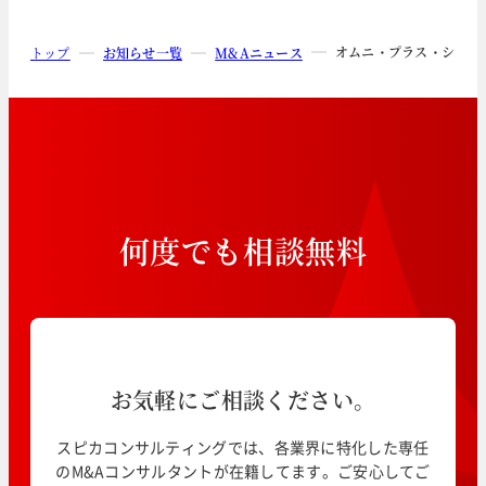
オムニ・プラス・システ
トップ
お知らせ一覧
M&Aニュース
何
度
で
も
相
談
無
料
お気軽にご相談ください。
スピカコンサルティングでは、各業界に特化した専任
のM&Aコンサルタントが在籍してます。ご安心してご