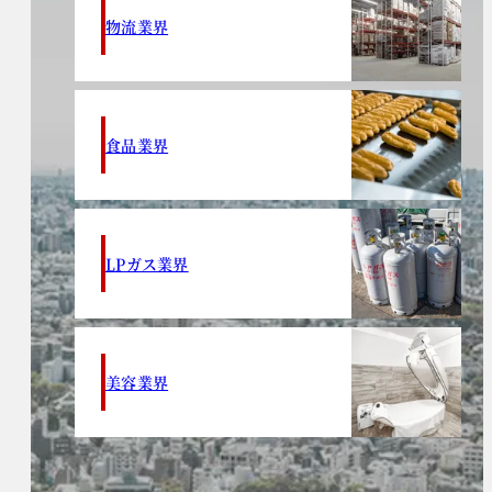
物流業界
食品業界
LPガス業界
美容業界