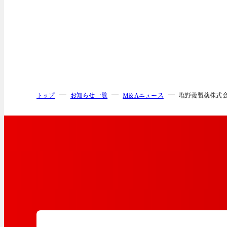
トップ
お知らせ一覧
M&Aニュース
塩野義製薬株式会社