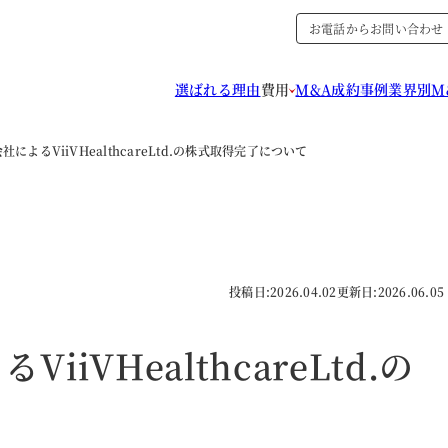
お電話からお問い合わせ
選ばれる理由
費用
M&A成約事例
業界別M
によるViiVHealthcareLtd.の株式取得完了について
投稿日:
2026.04.02
更新日:
2026.06.05
iVHealthcareLtd.の