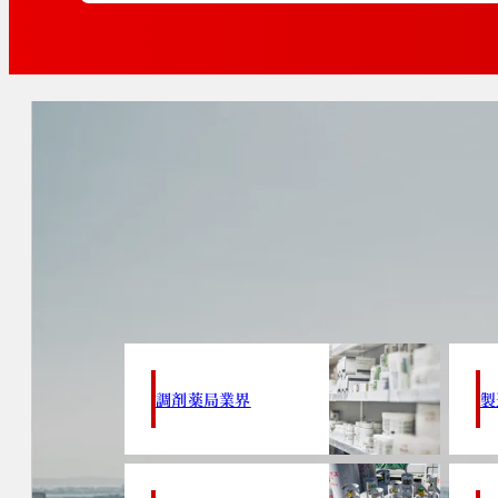
調剤薬局業界
製