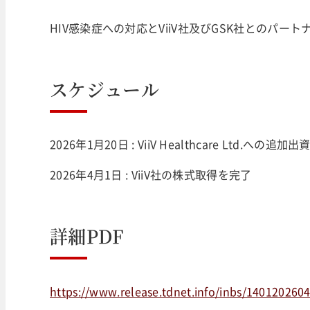
HIV感染症への対応とViiV社及びGSK社とのパー
スケジュール
2026年1月20日 : ViiV Healthcare Ltd.への追加
2026年4月1日 : ViiV社の株式取得を完了
詳細PDF
https://www.release.tdnet.info/inbs/140120260