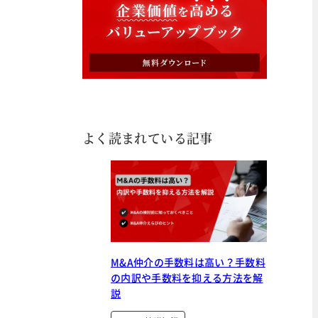
よく読まれている記事
M&A仲介の手数料は高い？手数料
の内訳や手数料を抑える方法を解
説