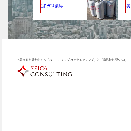
LPガス業界
美
企業価値を最大化する「バリューアップコンサルティング」と「業界特化型M&A」