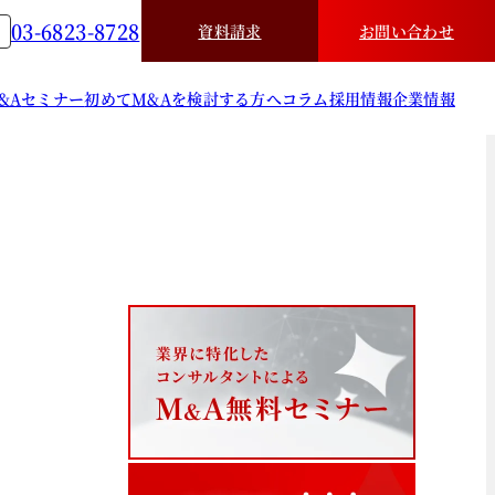
03-6823-8728
資料請求
お問い合わせ
&A
セミナー
初めてM&Aを検討する方へ
コラム
採用情報
企業情報