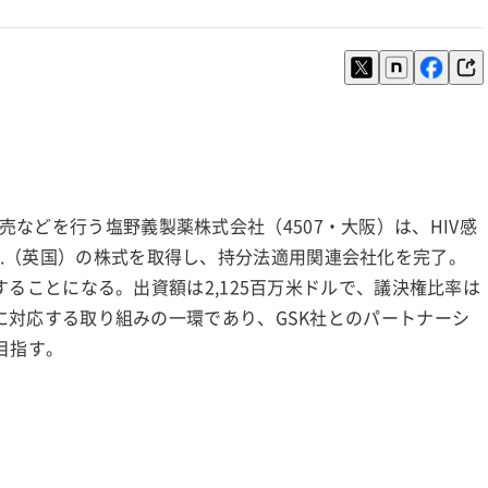
などを行う塩野義製薬株式会社（4507・大阪）は、HIV感
e Ltd.（英国）の株式を取得し、持分法適用関連会社化を完了。
有することになる。出資額は2,125百万米ドルで、議決権比率は
威に対応する取り組みの一環であり、GSK社とのパートナーシ
目指す。