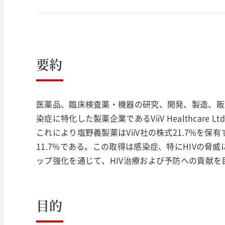
要約
医薬品、臨床検査薬・機器の研究、開発、製造、販売
染症に特化した製薬企業であるViiV Healthcar
これにより塩野義製薬はViiV社の株式21.7%を保
11.7%である。この取得は感染症、特にHIVの脅
ップ強化を通じて、HIV治療および予防への貢献を
目的