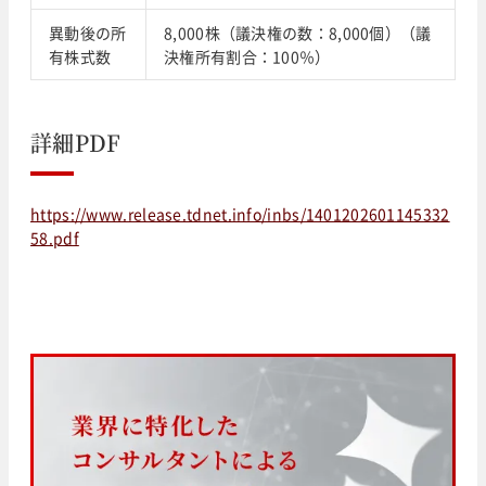
異動後の所
8,000株（議決権の数：8,000個）（議
有株式数
決権所有割合：100％）
詳細PDF
https://www.release.tdnet.info/inbs/1401202601145332
58.pdf