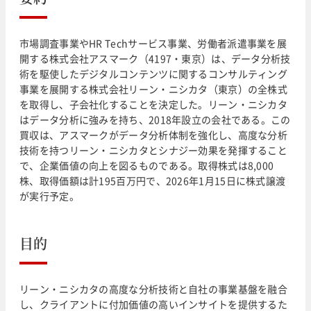
市場調査事業やHR Techサービス事業、労働者派遣事業を展
開する株式会社アスマーク（4197・東京）は、データ分析技
術を駆使したデジタルコンテンツに関するコンサルティング
事業を展開する株式会社リーン・ニシカタ（東京）の全株式
を取得し、子会社化することを決定した。リーン・ニシカタ
はデータ分析に強みを持ち、2018年設立の会社である。この
買収は、アスマークがデータ分析体制を強化し、高度な分析
技術を持つリーン・ニシカタとシナジー効果を発揮すること
で、企業価値の向上を図るものである。取得株式は8,000
株、取得価額は計195百万円で、2026年1月15日に株式譲渡
が実行予定。
目的
リーン・ニシカタの高度な分析技術と自社の事業基盤を融合
し、クライアントに付加価値の高いインサイトを提供するた