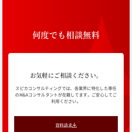
何
度
で
も
相
談
無
料
お気軽にご相談ください。
スピカコンサルティングでは、各業界に特化した専任
のM&Aコンサルタントが在籍してます。ご安心してご
利用ください。
資料請求