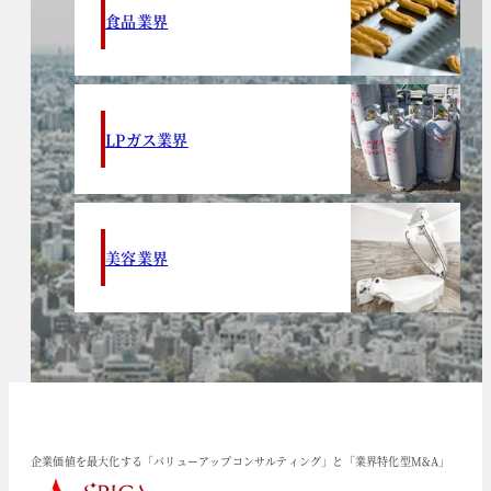
食品業界
LPガス業界
美容業界
企業価値を最大化する「バリューアップコンサルティング」と「業界特化型M&A」