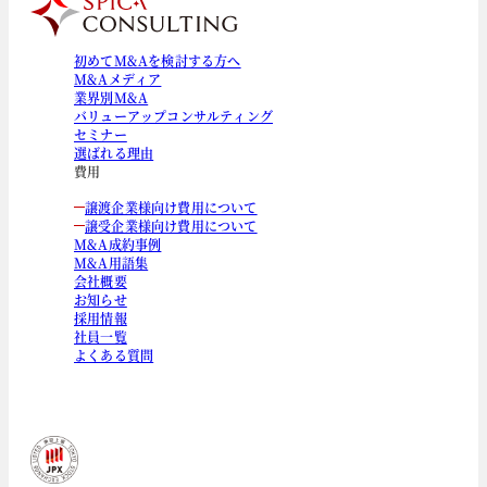
初めてM&Aを検討する方へ
M&Aメディア
業界別M&A
バリューアップコンサルティング
セミナー
選ばれる理由
費用
譲渡企業様向け費用について
譲受企業様向け費用について
M&A成約事例
M&A用語集
会社概要
お知らせ
採用情報
社員一覧
よくある質問