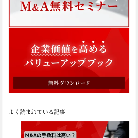
よく読まれている記事