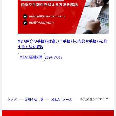
M&A仲介の手数料は高い？手数料の内訳や手数料を抑
える方法を解説
M&Aの基礎知識
2024.09.05
株式会社アスマークによ
トップ
お知らせ一覧
M&Aニュース