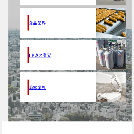
食品業界
LPガス業界
美容業界