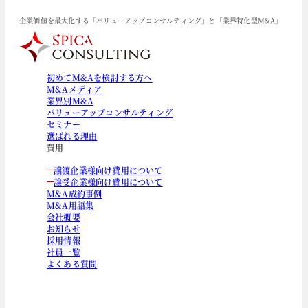
企業価値を最大化する「バリューアップコンサルティング」と「業界特化型M&A」
初めてM&Aを検討する方へ
M&Aメディア
業界別M&A
バリューアップコンサルティング
セミナー
選ばれる理由
費用
譲渡企業様向け費用について
譲受企業様向け費用について
M&A成約事例
M&A用語集
会社概要
お知らせ
採用情報
社員一覧
よくある質問