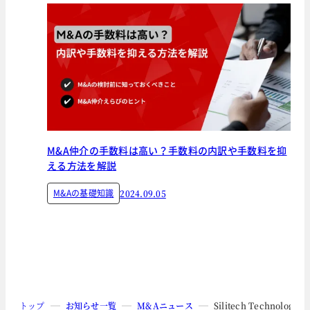
M&A仲介の手数料は高い？手数料の内訳や手数料を抑
える方法を解説
M&Aの基礎知識
2024.09.05
トップ
お知らせ一覧
M&Aニュース
Silitech Techn