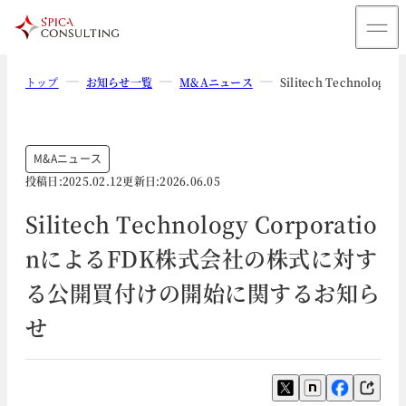
トップ
お知らせ一覧
M&Aニュース
Silitech Techn
M&Aニュース
投稿日:
2025.02.12
更新日:
2026.06.05
Silitech Technology Corporatio
nによるFDK株式会社の株式に対す
る公開買付けの開始に関するお知ら
せ