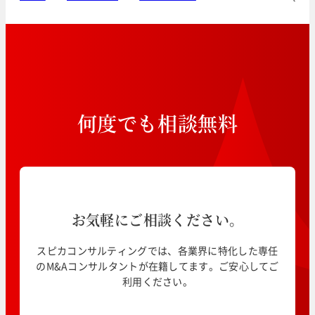
何
度
で
も
相
談
無
料
お気軽にご相談ください。
スピカコンサルティングでは、各業界に特化した専任
のM&Aコンサルタントが在籍してます。ご安心してご
利用ください。