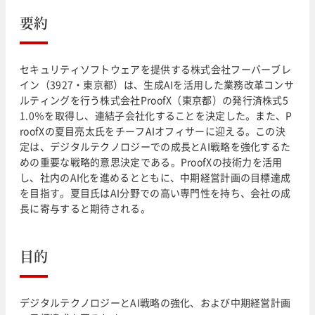
要約
セキュリティソフトウェアを提供する株式会社フーバーブレ
イン（3927・東京都）は、生成AIを活用した業務改革コンサ
ルティングを行う株式会社ProofX（東京都）の発行済株式5
1.0％を取得し、連結子会社化することを決定した。また、P
roofXの夏目亮太氏をチーフAIオフィサーに迎える。この決
定は、デジタルテクノロジーでの成長とAI戦略を強化するた
めの重要な戦略的意思決定である。ProofXの技術力を活用
し、社内のAI化を進めるとともに、中期経営計画の目標達成
を目指す。夏目氏はAI分野での高い専門性を持ち、会社の成
長に寄与すると期待される。
目的
デジタルテクノロジーとAI戦略の強化、および中期経営計画