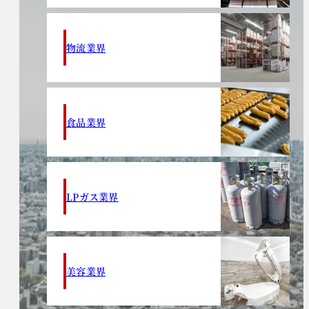
物流業界
食品業界
LPガス業界
美容業界