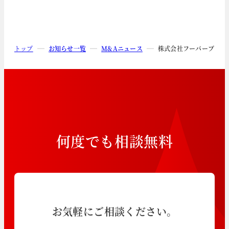
トップ
お知らせ一覧
M&Aニュース
株式会社フーバーブレイ
何
度
で
も
相
談
無
料
お気軽にご相談ください。