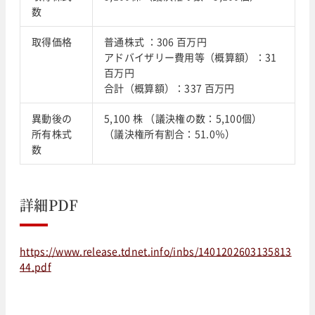
数
取得価格
普通株式 ：306 百万円
アドバイザリー費用等（概算額）：31
百万円
合計（概算額）：337 百万円
異動後の
5,100 株 （議決権の数：5,100個）
所有株式
（議決権所有割合：51.0％）
数
詳細PDF
https://www.release.tdnet.info/inbs/1401202603135813
44.pdf