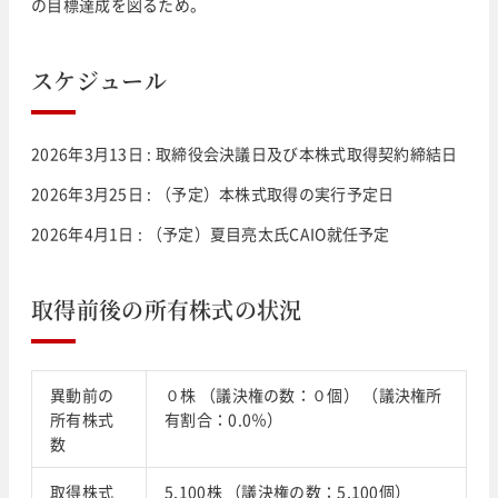
の目標達成を図るため。
スケジュール
2026年3月13日 : 取締役会決議日及び本株式取得契約締結日
2026年3月25日 : （予定）本株式取得の実行予定日
2026年4月1日 : （予定）夏目亮太氏CAIO就任予定
取得前後の所有株式の状況
異動前の
０株 （議決権の数：０個） （議決権所
所有株式
有割合：0.0％）
数
取得株式
5,100株 （議決権の数：5,100個）