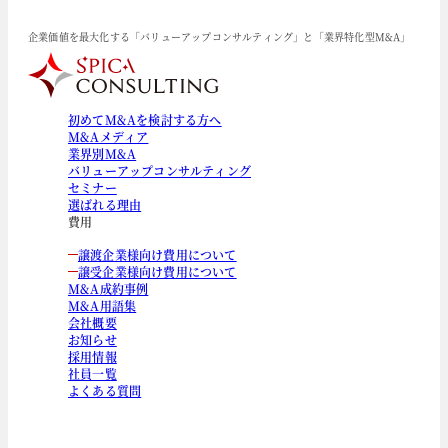
企業価値を最大化する「バリューアップコンサルティング」と「業界特化型M&A」
初めてM&Aを検討する方へ
M&Aメディア
業界別M&A
バリューアップコンサルティング
セミナー
選ばれる理由
費用
譲渡企業様向け費用について
譲受企業様向け費用について
M&A成約事例
M&A用語集
会社概要
お知らせ
採用情報
社員一覧
よくある質問