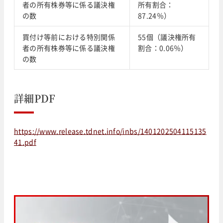
者の所有株券等に係る議決権
所有割合：
の数
87.24％）
買付け等前における特別関係
55個（議決権所有
者の所有株券等に係る議決権
割合：0.06％）
の数
詳細PDF
https://www.release.tdnet.info/inbs/1401202504115135
41.pdf