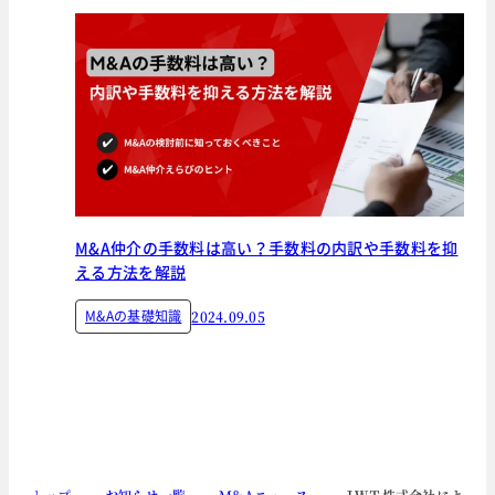
M&A仲介の手数料は高い？手数料の内訳や手数料を抑
える方法を解説
M&Aの基礎知識
2024.09.05