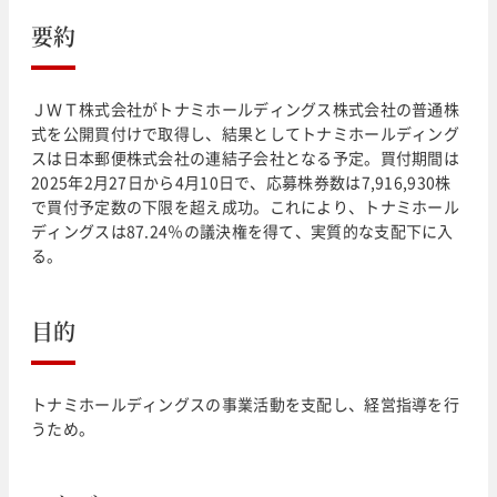
要約
ＪＷＴ株式会社がトナミホールディングス株式会社の普通株
式を公開買付けで取得し、結果としてトナミホールディング
スは日本郵便株式会社の連結子会社となる予定。買付期間は
2025年2月27日から4月10日で、応募株券数は7,916,930株
で買付予定数の下限を超え成功。これにより、トナミホール
ディングスは87.24％の議決権を得て、実質的な支配下に入
る。
目的
トナミホールディングスの事業活動を支配し、経営指導を行
うため。