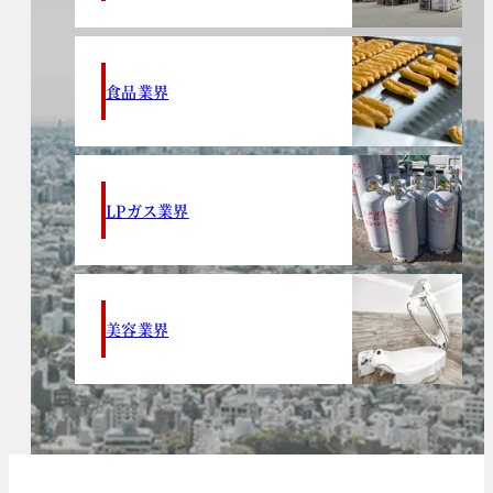
食品業界
LPガス業界
美容業界