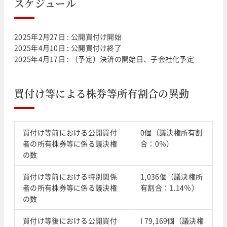
スケジュール
2025年2月27日 : 公開買付け開始
2025年4月10日 : 公開買付け終了
2025年4月17日 : （予定）決済の開始日、子会社化予定
買付け等による株券等所有割合の異動
買付け等前における公開買付
0個（議決権所有割
者の所有株券等に係る議決権
合：0％）
の数
買付け等前における特別関係
1,036個（議決権所
者の所有株券等に係る議決権
有割合：1.14％）
の数
買付け等後における公開買付
I 79,169個（議決権