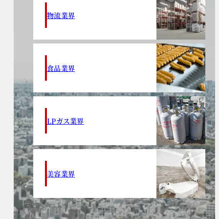
物流業界
食品業界
LPガス業界
美容業界