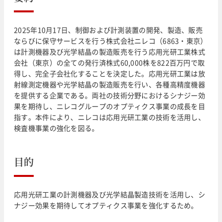
2025年10月17日、制御および計測装置の開発、製造、販売
ならびに保守サービスを行う株式会社ニレコ（6863・東京）
は計測機器及び光学結晶の製造販売を行う応用光研工業株式
会社（東京）の全ての発行済株式60,000株を822百万円で取
得し、完全子会社化することを決定した。応用光研工業は放
射線測定機器や光学結晶の製造販売を行い、各種高精度機器
を提供する企業である。両社の技術分野におけるシナジー効
果を期待し、ニレコグループのオプティクス事業の成長を目
指す。本件により、ニレコは応用光研工業の技術を活用し、
検査機事業の強化を図る。
目的
応用光研工業の計測機器及び光学結晶製造技術を活用し、シ
ナジー効果を期待してオプティクス事業を強化するため。