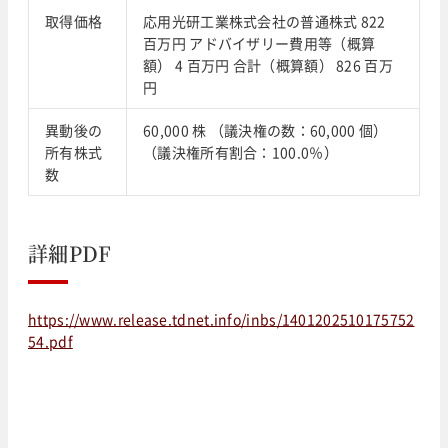
取得価格
応用光研工業株式会社の普通株式 822
百万円 アドバイザリー費用等（概算
額） 4 百万円 合計（概算額） 826 百万
円
異動後の
60,000 株 （議決権の数：60,000 個）
所有株式
（議決権所有割合：100.0％）
数
詳細PDF
https://www.release.tdnet.info/inbs/1401202510175752
54.pdf