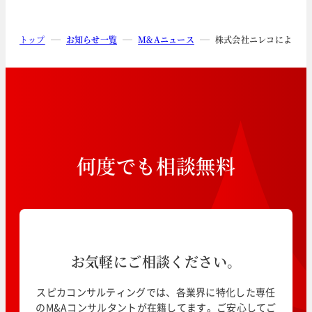
トップ
お知らせ一覧
M&Aニュース
株式会社ニレコによる応
何
度
で
も
相
談
無
料
お気軽にご相談ください。
スピカコンサルティングでは、各業界に特化した専任
のM&Aコンサルタントが在籍してます。ご安心してご