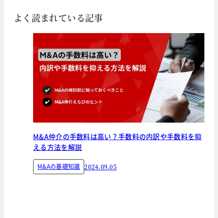
よく読まれている記事
M&A仲介の手数料は高い？手数料の内訳や手数料を抑
える方法を解説
M&Aの基礎知識
2024.09.05