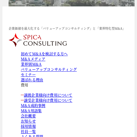
企業価値を最大化する「バリューアップコンサルティング」と「業界特化型M&A」
初めてM&Aを検討する方へ
M&Aメディア
業界別M&A
バリューアップコンサルティング
セミナー
選ばれる理由
費用
譲渡企業様向け費用について
譲受企業様向け費用について
M&A成約事例
M&A用語集
会社概要
お知らせ
採用情報
社員一覧
よくある質問