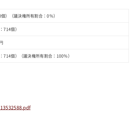
0個）（議決権所有割合：0％）
：714個）
8円
：714個）（議決権所有割合：100％）
113532588.pdf