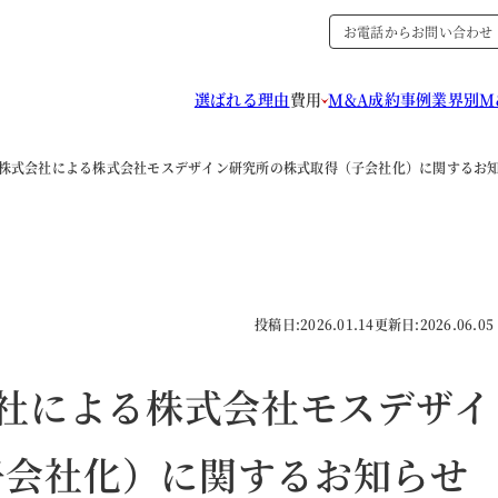
お電話からお問い合わせ
選ばれる理由
費用
M&A成約事例
業界別M
TIVE株式会社による株式会社モスデザイン研究所の株式取得（子会社化）に関するお
投稿日:
2026.01.14
更新日:
2026.06.05
株式会社による株式会社モスデザイ
子会社化）に関するお知らせ