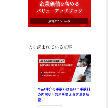
よく読まれている記事
M&A仲介の手数料は高い？手数料
の内訳や手数料を抑える方法を解
説