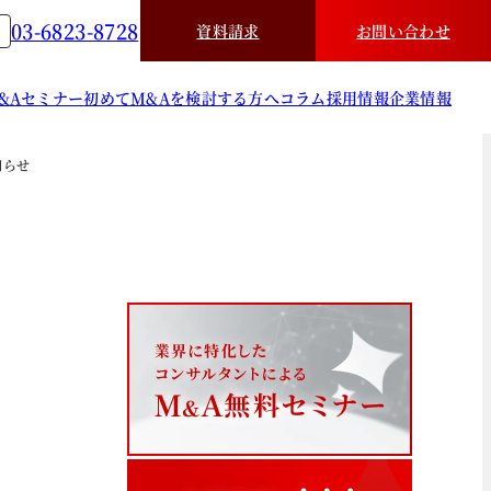
03-6823-8728
資料請求
お問い合わせ
&A
セミナー
初めてM&Aを検討する方へ
コラム
採用情報
企業情報
知らせ