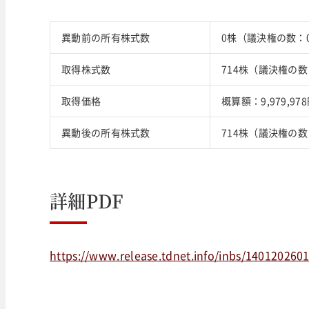
異動前の所有株式数
0株（議決権の数：
取得株式数
714株（議決権の数
取得価格
概算額：9,979,97
異動後の所有株式数
714株（議決権の数
詳細PDF
https://www.release.tdnet.info/inbs/140120260