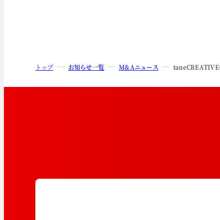
トップ
お知らせ一覧
M&Aニュース
taneCREA