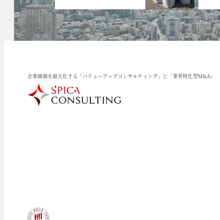
企業価値を最大化する「バリューアップコンサルティング」と「業界特化型M&A」