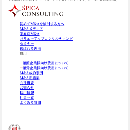
初めてM&Aを検討する方へ
M&Aメディア
業界別M&A
バリューアップコンサルティング
セミナー
選ばれる理由
費用
譲渡企業様向け費用について
譲受企業様向け費用について
M&A成約事例
M&A用語集
会社概要
お知らせ
採用情報
社員一覧
よくある質問