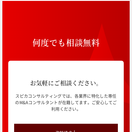
何
度
で
も
相
談
無
料
お気軽にご相談ください。
スピカコンサルティングでは、各業界に特化した専任
のM&Aコンサルタントが在籍してます。ご安心してご
利用ください。