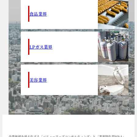
食品業界
LPガス業界
美容業界
企業価値を最大化する「バリューアップコンサルティング」と「業界特化型M&A」