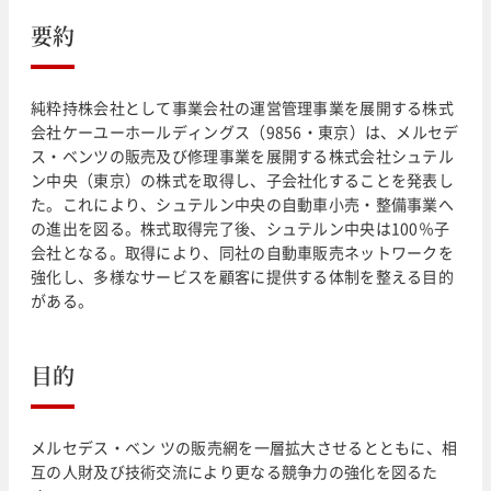
要約
純粋持株会社として事業会社の運営管理事業を展開する株式
会社ケーユーホールディングス（9856・東京）は、メルセデ
ス・ベンツの販売及び修理事業を展開する株式会社シュテル
ン中央（東京）の株式を取得し、子会社化することを発表し
た。これにより、シュテルン中央の自動車小売・整備事業へ
の進出を図る。株式取得完了後、シュテルン中央は100％子
会社となる。取得により、同社の自動車販売ネットワークを
強化し、多様なサービスを顧客に提供する体制を整える目的
がある。
目的
メルセデス・ベン ツの販売網を一層拡大させるとともに、相
互の人財及び技術交流により更なる競争力の強化を図るた