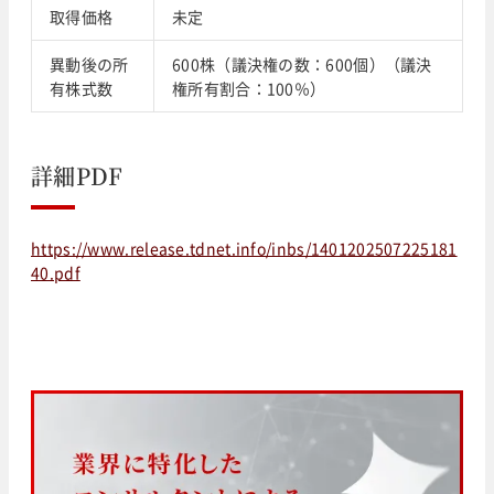
取得価格
未定
異動後の所
600株（議決権の数：600個）（議決
有株式数
権所有割合：100％）
詳細PDF
https://www.release.tdnet.info/inbs/1401202507225181
40.pdf