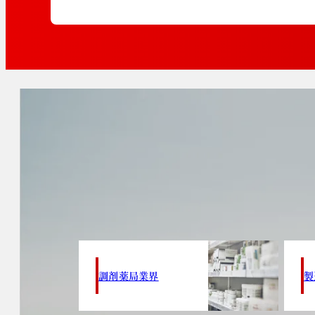
調剤薬局業界
製