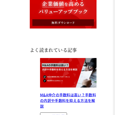
よく読まれている記事
M&A仲介の手数料は高い？手数料
の内訳や手数料を抑える方法を解
説