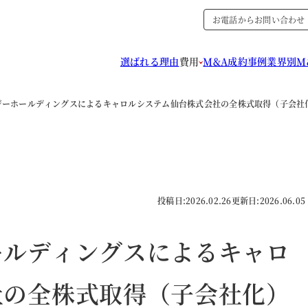
お電話からお問い合わせ
選ばれる理由
費用
M&A成約事例
業界別M
ジーホールディングスによるキャロルシステム仙台株式会社の全株式取得（子会社
投稿日:
2026.02.26
更新日:
2026.06.05
ールディングスによるキャロ
社の全株式取得（子会社化）