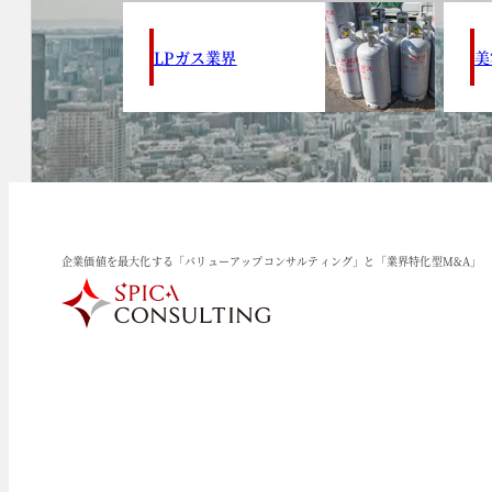
LPガス業界
美
企業価値を最大化する「バリューアップコンサルティング」と「業界特化型M&A」