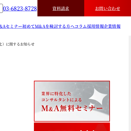
03-6823-8728
資料請求
お問い合わせ
&A
セミナー
初めてM&Aを検討する方へ
コラム
採用情報
企業情報
化）に関するお知らせ