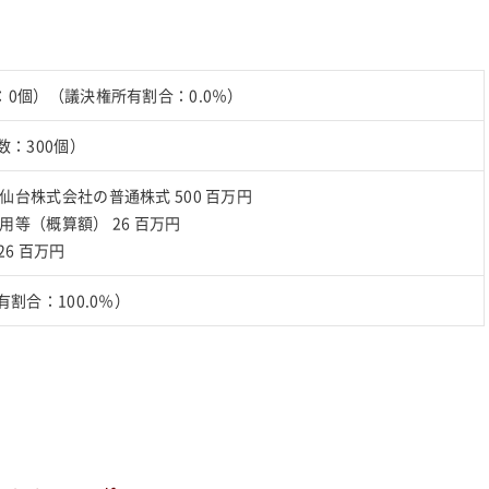
：0個）（議決権所有割合：0.0％）
数：300個）
仙台株式会社の普通株式 500 百万円
等（概算額） 26 百万円
26 百万円
有割合：100.0％）