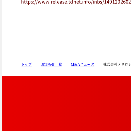
https://www.release.tdnet.info/inbs/140120260
トップ
お知らせ一覧
M&Aニュース
株式会社テリロ