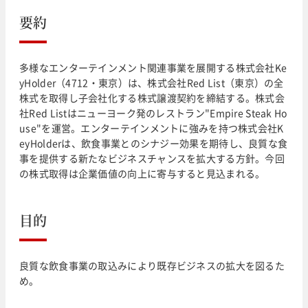
要約
多様なエンターテインメント関連事業を展開する株式会社Ke
yHolder（4712・東京）は、株式会社Red List（東京）の全
株式を取得し子会社化する株式譲渡契約を締結する。株式会
社Red Listはニューヨーク発のレストラン"Empire Steak Ho
use"を運営。エンターテインメントに強みを持つ株式会社K
eyHolderは、飲食事業とのシナジー効果を期待し、良質な食
事を提供する新たなビジネスチャンスを拡大する方針。今回
の株式取得は企業価値の向上に寄与すると見込まれる。
目的
良質な飲食事業の取込みにより既存ビジネスの拡大を図るた
め。