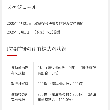
スケジュール
2025年4月21日 : 取締役会決議及び譲渡契約締結
2025年5月1日 : （予定）株式譲受
取得前後の所有株式の状況
異動前の所
0株 （議決権の数：0個） （議決権所
有株式数
有割合：0％）
取得株式数
900株 （議決権の数：900個）
異動後の所
900株 （議決権の数：900個）（議決
有株式数
権所有割合：100.0％）