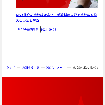
M&A仲介の手数料は高い？手数料の内訳や手数料を抑
える方法を解説
M&Aの基礎知識
2024.09.05
トップ
お知らせ一覧
M&Aニュース
株式会社KeyHolde