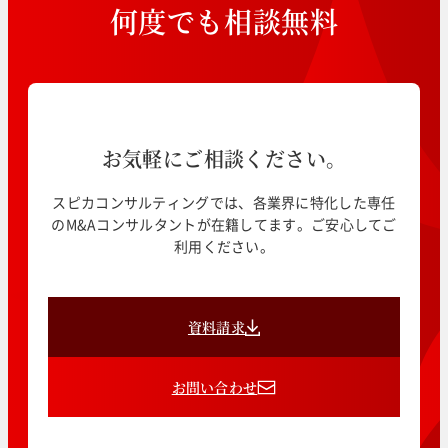
何
度
で
も
相
談
無
料
お気軽にご相談ください。
スピカコンサルティングでは、各業界に特化した専任
のM&Aコンサルタントが在籍してます。ご安心してご
利用ください。
資料請求
お問い合わせ