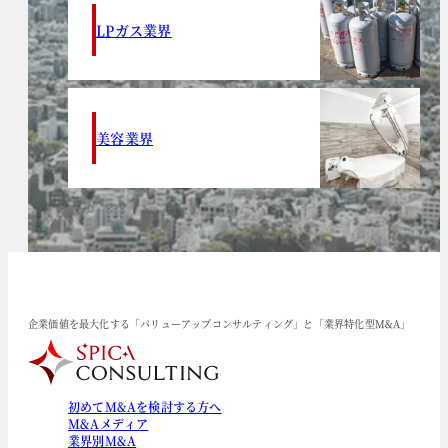
LPガス業界
美容業界
企業価値を最大化する「バリューアップコンサルティング」と「業界特化型M&A」
初めてM&Aを検討する方へ
M&Aメディア
業界別M&A