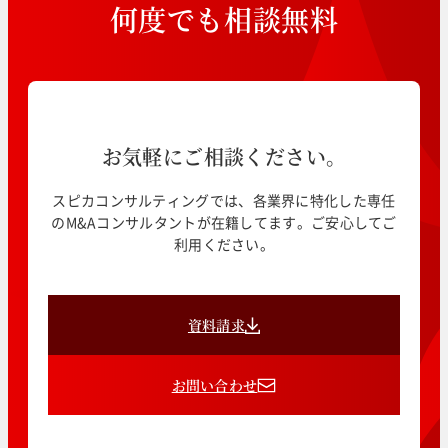
何
度
で
も
相
談
無
料
お気軽にご相談ください。
スピカコンサルティングでは、各業界に特化した専任
のM&Aコンサルタントが在籍してます。ご安心してご
利用ください。
資料請求
お問い合わせ