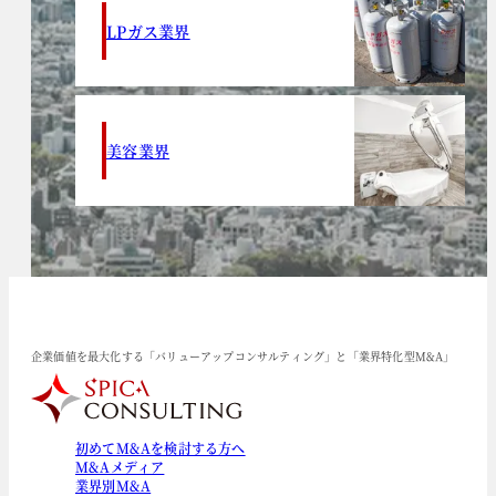
LPガス業界
美容業界
企業価値を最大化する「バリューアップコンサルティング」と「業界特化型M&A」
初めてM&Aを検討する方へ
M&Aメディア
業界別M&A