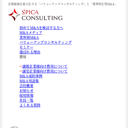
企業価値を最大化する「バリューアップコンサルティング」と「業界特化型M&A」
初めてM&Aを検討する方へ
M&Aメディア
業界別M&A
バリューアップコンサルティング
セミナー
選ばれる理由
費用
譲渡企業様向け費用について
譲受企業様向け費用について
M&A成約事例
M&A用語集
会社概要
お知らせ
採用情報
社員一覧
よくある質問