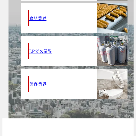
食品業界
LPガス業界
美容業界