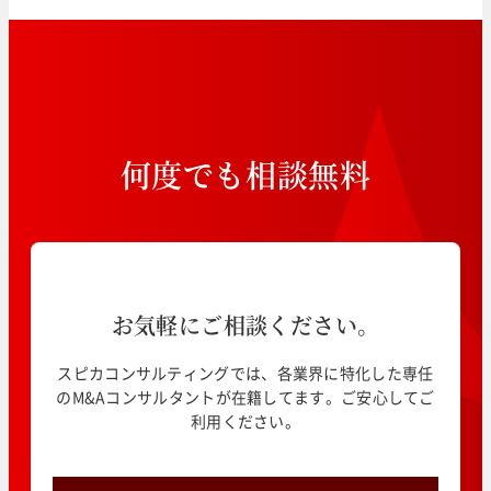
何
度
で
も
相
談
無
料
お気軽にご相談ください。
スピカコンサルティングでは、各業界に特化した専任
のM&Aコンサルタントが在籍してます。ご安心してご
利用ください。