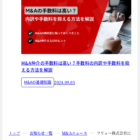
M&A仲介の手数料は高い？手数料の内訳や手数料を抑
える方法を解説
M&Aの基礎知識
2024.09.05
トップ
お知らせ一覧
M&Aニュース
フリュー株式会社におけ