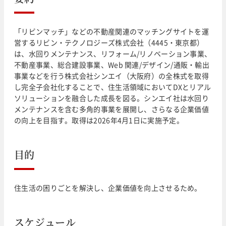
「リビンマッチ」などの不動産関連のマッチングサイトを運
営するリビン・テクノロジーズ株式会社（4445・東京都）
は、水回りメンテナンス、リフォーム/リノベーション事業、
不動産事業、総合建設事業、Web 関連/デザイン/通販・輸出
事業などを行う株式会社シンエイ（大阪府）の全株式を取得
し完全子会社化することで、住生活領域においてDXとリアル
ソリューションを融合した成長を図る。シンエイ社は水回り
メンテナンスを含む多角的事業を展開し、さらなる企業価値
の向上を目指す。取得は2026年4月1日に実施予定。
目的
住生活の困りごとを解決し、企業価値を向上させるため。
スケジュール