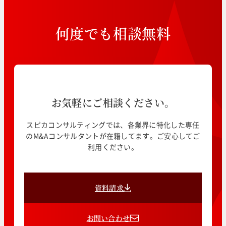
何
度
で
も
相
談
無
料
お気軽にご相談ください。
スピカコンサルティングでは、各業界に特化した専任
のM&Aコンサルタントが在籍してます。ご安心してご
利用ください。
資料請求
お問い合わせ