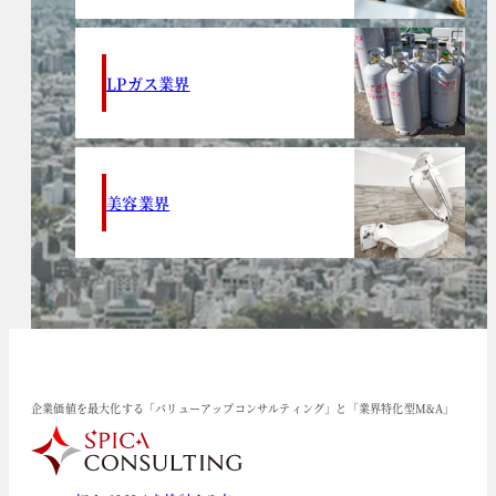
LPガス業界
美容業界
企業価値を最大化する「バリューアップコンサルティング」と「業界特化型M&A」