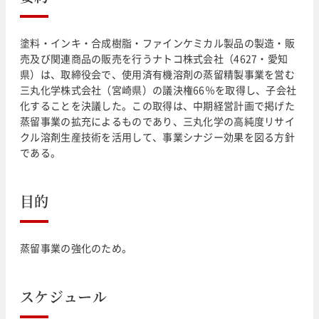
塗料・インキ・合成樹脂・ファインケミカル製品の製造・販
売及び関連商品の販売を行うナトコ株式会社（4627・愛知
県）は、取締役会で、使用済有機溶剤の蒸留精製事業を営む
三丸化学株式会社（宮崎県）の議決権66％を取得し、子会社
化することを決議した。この取得は、中期経営計画で掲げた
蒸留事業の拡充によるものであり、三丸化学の高純度リサイ
クル溶剤生産技術を活用して、事業シナジー効果を図る方針
である。
目的
蒸留事業の強化のため。
スケジュール