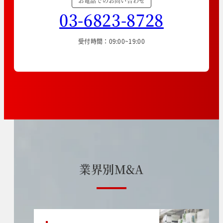
お電話でのお問い合わせ
03-6823-8728
受付時間：09:00~19:00
業
界
別
M
&
A