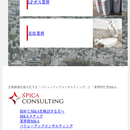
LPガス業界
美容業界
企業価値を最大化する「バリューアップコンサルティング」と「業界特化型M&A」
初めてM&Aを検討する方へ
M&Aメディア
業界別M&A
バリューアップコンサルティング