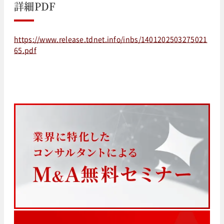
詳細PDF
https://www.release.tdnet.info/inbs/1401202503275021
65.pdf