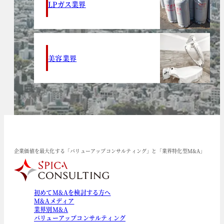
LPガス業界
美容業界
企業価値を最大化する「バリューアップコンサルティング」と「業界特化型M&A」
初めてM&Aを検討する方へ
M&Aメディア
業界別M&A
バリューアップコンサルティング