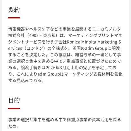
要約
情報機器やヘルスケアなどの事業を展開するコニカミノルタ
株式会社（4902・東京都）は、マーケティングプリントマネ
ジメントサービスを行う子会社Konica Minolta Marketing S
ervices（ロンドン）の全株式を、英国のadm Groupに譲渡
することを決定した。この譲渡は、経営改革の一環として事
業の選択と集中を進める中で非重点事業と位置づけたためで
ある。譲渡手続きは2026年3月期上期の完了を予定してお
り、これによりadm Groupはマーケティング支援体制を強化
する見込みである。
目的
事業の選択と集中を進める中で非重点事業の資本活用を図る
ため。