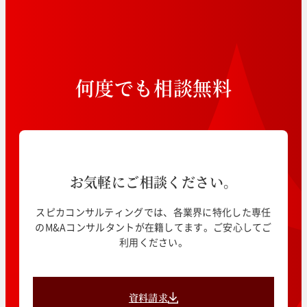
何
度
で
も
相
談
無
料
お気軽にご相談ください。
スピカコンサルティングでは、各業界に特化した専任
のM&Aコンサルタントが在籍してます。ご安心してご
利用ください。
資料請求