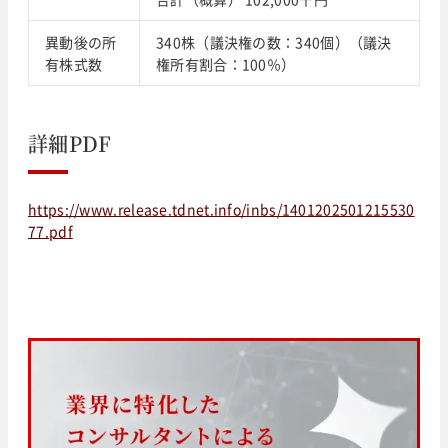
異動後の所
340株（議決権の数：340個）（議決
有株式数
権所有割合：100％）
詳細PDF
https://www.release.tdnet.info/inbs/1401202501215530
77.pdf