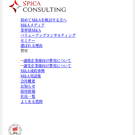
初めてM&Aを検討する方へ
M&Aメディア
業界別M&A
バリューアップコンサルティング
セミナー
選ばれる理由
費用
譲渡企業様向け費用について
譲受企業様向け費用について
M&A成約事例
M&A用語集
会社概要
お知らせ
採用情報
社員一覧
よくある質問