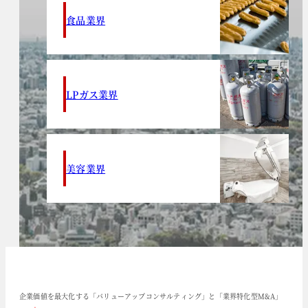
食品業界
LPガス業界
美容業界
企業価値を最大化する「バリューアップコンサルティング」と「業界特化型M&A」