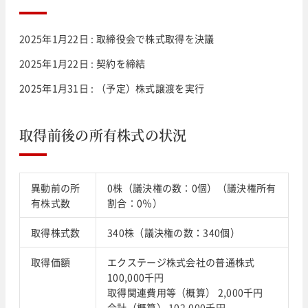
2025年1月22日 : 取締役会で株式取得を決議
2025年1月22日 : 契約を締結
2025年1月31日 : （予定）株式譲渡を実行
取得前後の所有株式の状況
異動前の所
0株（議決権の数：0個）（議決権所有
有株式数
割合：0％）
取得株式数
340株（議決権の数：340個）
取得価額
エクステージ株式会社の普通株式
100,000千円
取得関連費用等（概算） 2,000千円
合計（概算） 102,000千円