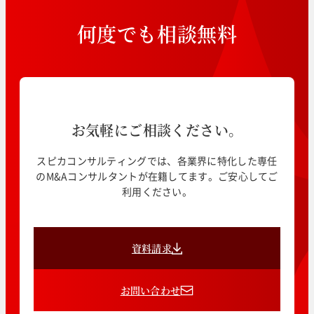
何
度
で
も
相
談
無
料
お気軽にご相談ください。
スピカコンサルティングでは、各業界に特化した専任
のM&Aコンサルタントが在籍してます。ご安心してご
利用ください。
資料請求
お問い合わせ