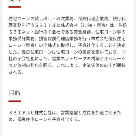
住宅ローンの貸し出し・取次業務、保険代理店業務、銀行代
理業務を行うＳＢＩアルヒ株式会社（7198・東京）は、住信
ＳＢＩネット銀行の子会社である貸金業務、住宅ローン等の
事務受託業務、損害保険代理店業務を行う株式会社優良住宅
ローン（東京）の全株式を取得し、子会社化することを決定
した。優良住宅ローンは住宅ローンの実績を築いており、同
社の子会社化により、営業ネットワークの構築とオペレーシ
ョン体制の強化を図る。これにより、企業価値の向上が期待
される。
目的
ＳＢＩアルヒ株式会社は、営業基盤と成長を加速させるた
め、優良住宅ローンを子会社化する。