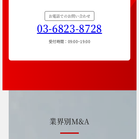
お電話でのお問い合わせ
03-6823-8728
受付時間：09:00~19:00
業
界
別
M
&
A