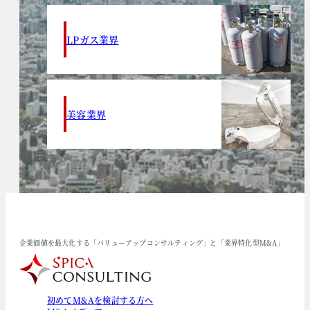
LPガス業界
美容業界
企業価値を最大化する「バリューアップコンサルティング」と「業界特化型M&A」
初めてM&Aを検討する方へ