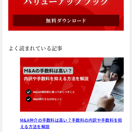
よく読まれている記事
M&A仲介の手数料は高い？手数料の内訳や手数料を抑
える方法を解説