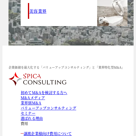
美容業界
企業価値を最大化する「バリューアップコンサルティング」と「業界特化型M&A」
初めてM&Aを検討する方へ
M&Aメディア
業界別M&A
バリューアップコンサルティング
セミナー
選ばれる理由
費用
譲渡企業様向け費用について