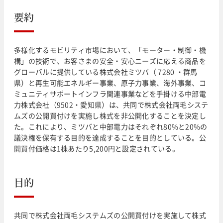
要約
多様化するモビリティ市場において、「モーター・制御・機
構」の技術で、お客さまの安全・安心ニーズに応える商品を
グローバルに提供している株式会社ミツバ（ 7280 ・群馬
県）と再生可能エネルギー事業、原子力事業、海外事業、コ
ミュニティサポートインフラ関連事業などを手掛ける中部電
力株式会社（9502・愛知県）は、共同で株式会社両毛システ
ムズの公開買付けを実施し株式を非公開化することを決定し
た。これにより、ミツバと中部電力はそれぞれ80%と20%の
議決権を保有する目的を達成することを目的としている。公
開買付価格は1株あたり5,200円と設定されている。
目的
共同で株式会社両毛システムズの公開買付けを実施して株式