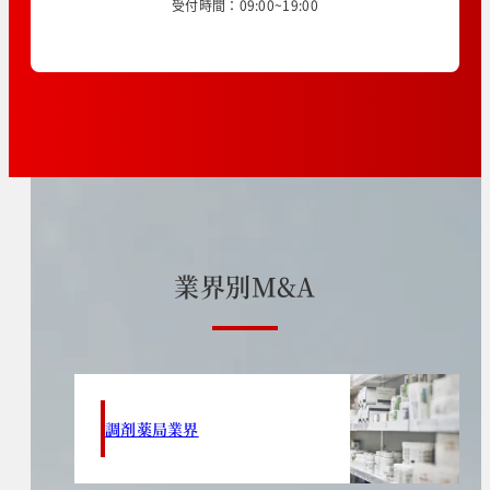
受付時間：09:00~19:00
業
界
別
M
&
A
調剤薬局業界