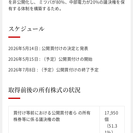
を非公開化し、 ミツバが80%、中部電力が20%の議決権を保
有する体制を構築するため。
スケジュール
2026年5月14日 : 公開買付けの決定と発表
2026年5月15日 : （予定）公開買付けの開始
2026年7月8日 : （予定）公開買付けの終了予定
取得前後の所有株式の状況
買付け等前における公開買付者ら の所有
17,950
株券等に係る議決権の数
個
（51.3
1％）