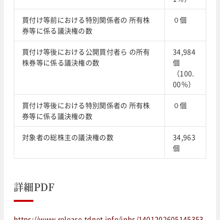
買付け等前における特別関係者の 所有株
０個
券等に係る議決権の数
買付け等後における公開買付者ら の所有
34,984
株券等に係る議決権の数
個
（100.
00％）
買付け等後における特別関係者の 所有株
０個
券等に係る議決権の数
対象者の総株主の議決権の数
34,963
個
詳細PDF
https://www.release.tdnet.info/inbs/1401202605145353