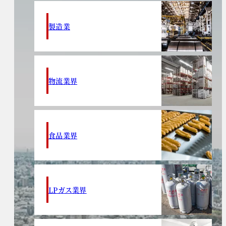
製造業
物流業界
食品業界
LPガス業界