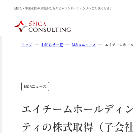
M&A・事業承継のお悩みならスピカコンサルティングへご相談ください
トップ
お知らせ一覧
M&Aニュース
エイチームホー
M&Aニュース
エイチームホールディ
ティの株式取得（子会