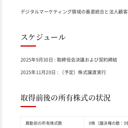
デジタルマーケティング領域の垂直統合と法人顧客
スケジュール
2025年9月30日 : 取締役会決議および契約締結
2025年11月20日 : （予定）株式譲渡実行
取得前後の所有株式の状況
異動前の所有株式数
0株（議決権の数：0