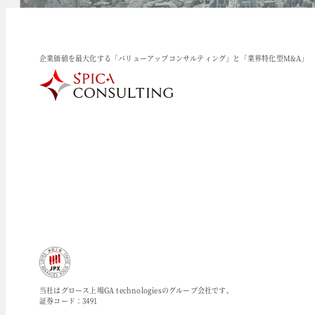
企業価値を最大化する「バリューアップコンサルティング」と「業界特化型M&A」
当社はグロース上場GA technologiesのグループ会社です。
証券コード：3491