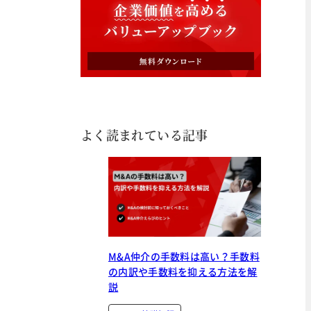
よく読まれている記事
M&A仲介の手数料は高い？手数料
の内訳や手数料を抑える方法を解
説