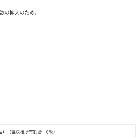
数の拡大のため。
個）（議決権所有割合：0％）