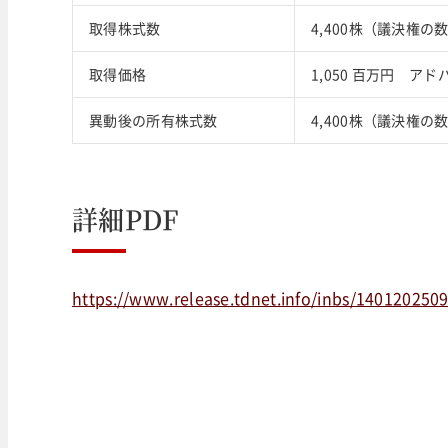
取得株式数
4,400株（議決権の数
取得価格
1,050 百万円 ア
異動後の所有株式数
4,400株（議決権の
詳細PDF
https://www.release.tdnet.info/inbs/140120250