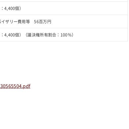
：4,400個）
ドバイザリー費用等 56百万円
数：4,400個）（議決権所有割合：100％）
930565504.pdf