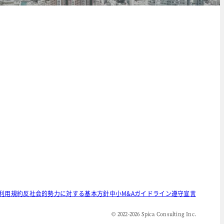
利用規約
反社会的勢力に対する基本方針
中小M&Aガイドライン遵守宣言
© 2022-
2026
Spica Consulting Inc.