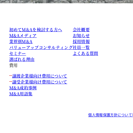
初めてM&Aを検討する方へ
会社概要
M&Aメディア
お知らせ
業界別M&A
採用情報
バリューアップコンサルティング
社員一覧
セミナー
よくある質問
選ばれる理由
費用
譲渡企業様向け費用について
譲受企業様向け費用について
M&A成約事例
M&A用語集
個人情報保護方針について