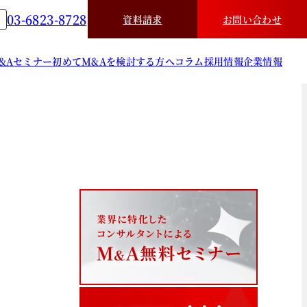
03-6823-8728
資料請求
お問い合わせ
&A
セミナー
初めてM&Aを検討する方へ
コラム
採用情報
企業情報