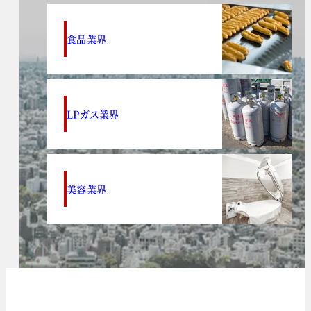
食品業界
LPガス業界
美容業界