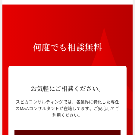
何
度
で
も
相
談
無
料
お気軽にご相談ください。
スピカコンサルティングでは、各業界に特化した専任
のM&Aコンサルタントが在籍してます。ご安心してご
利用ください。