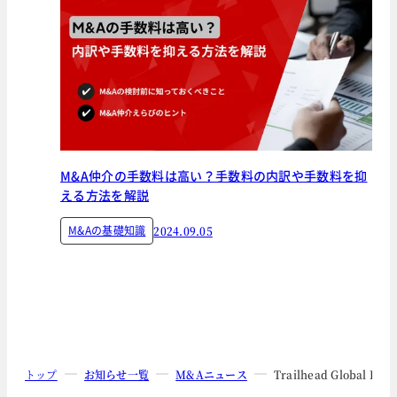
M&A仲介の手数料は高い？手数料の内訳や手数料を抑
える方法を解説
M&Aの基礎知識
2024.09.05
トップ
お知らせ一覧
M&Aニュース
Trailhead Glob