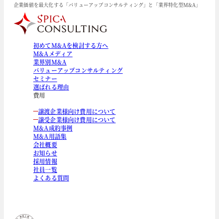
企業価値を最大化する「バリューアップコンサルティング」と「業界特化型M&A」
初めてM&Aを検討する方へ
M&Aメディア
業界別M&A
バリューアップコンサルティング
セミナー
選ばれる理由
費用
譲渡企業様向け費用について
譲受企業様向け費用について
M&A成約事例
M&A用語集
会社概要
お知らせ
採用情報
社員一覧
よくある質問