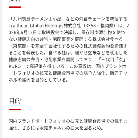
「九州筑豊ラーメン山小屋」などの外食チェーンを統括する
Trailhead Global Holdings株式会社（3358・福岡県）は、2
026年6月12日に取締役会で決議し、保存料や添加物を使わ
ない健康志向の弁当・宅配事業を展開する株式会社食べる
（東京都）を完全子会社化するための株式譲渡契約を締結す
ることを発表した。食べる社は、寝かせ玄米などを使用した
健康志向の弁当・宅配事業を展開しており、「三代目「玄」
KURO」で高評価を得ている。この買収は、国内ブランドポ
ートフォリオの拡充と健康食市場での競争力強化、販売チャ
ネルの拡大を目的としている。
目的
国内ブランドポートフォリオの拡充と健康食市場での競争力
強化、さらには販売チャネルの拡大を図るため。