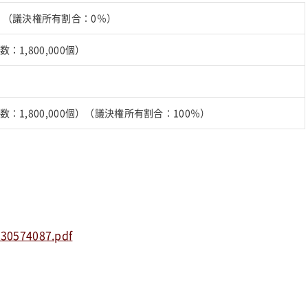
）（議決権所有割合：0％）
数：1,800,000個）
の数：1,800,000個）（議決権所有割合：100％）
530574087.pdf