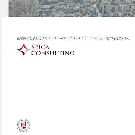
企業価値を最大化する「バリューアップコンサルティング」と「業界特化型M&A」