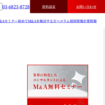
03-6823-8728
資料請求
お問い合わせ
&A
セミナー
初めてM&Aを検討する方へ
コラム
採用情報
企業情報