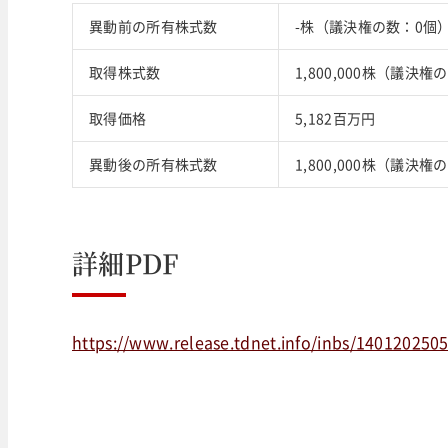
異動前の所有株式数
-株（議決権の数：0個
取得株式数
1,800,000株（議決権の
取得価格
5,182百万円
異動後の所有株式数
1,800,000株（議決権
詳細PDF
https://www.release.tdnet.info/inbs/140120250