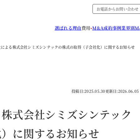
お電話からお問い合わせ
選ばれる理由
費用
M&A成約事例
業界別M
社による株式会社シミズシンテックの株式の取得（子会社化）に関するお知らせ
投稿日:
2025.05.30
更新日:
2026.06.05
る株式会社シミズシンテック
化）に関するお知らせ