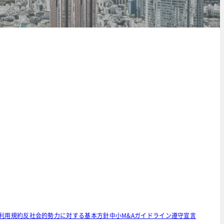
利用規約
反社会的勢力に対する基本方針
中小M&Aガイドライン遵守宣言