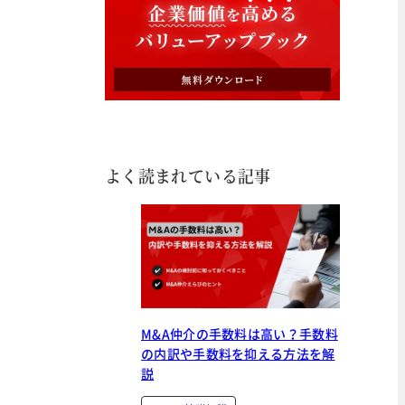
よく読まれている記事
M&A仲介の手数料は高い？手数料
の内訳や手数料を抑える方法を解
説