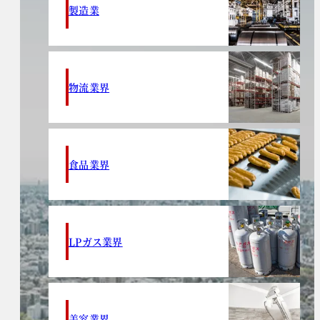
製造業
物流業界
食品業界
LPガス業界
美容業界