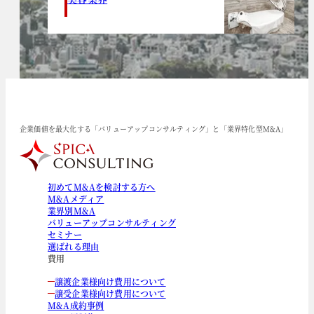
企業価値を最大化する「バリューアップコンサルティング」と「業界特化型M&A」
初めてM&Aを検討する方へ
M&Aメディア
業界別M&A
バリューアップコンサルティング
セミナー
選ばれる理由
費用
譲渡企業様向け費用について
譲受企業様向け費用について
M&A成約事例