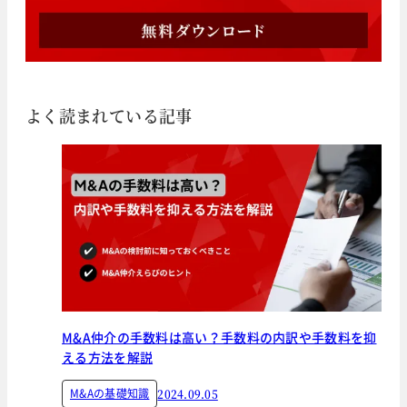
よく読まれている記事
M&A仲介の手数料は高い？手数料の内訳や手数料を抑
える方法を解説
M&Aの基礎知識
2024.09.05