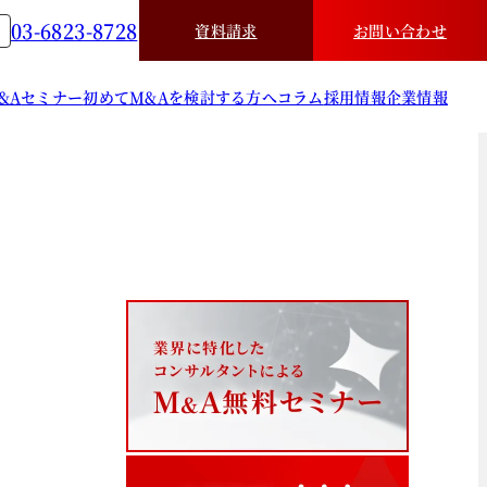
03-6823-8728
資料請求
お問い合わせ
&A
セミナー
初めてM&Aを検討する方へ
コラム
採用情報
企業情報