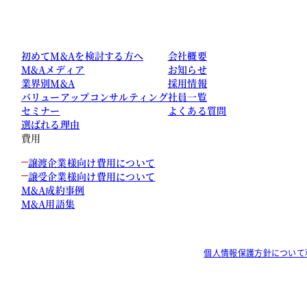
初めてM&Aを検討する方へ
会社概要
M&Aメディア
お知らせ
業界別M&A
採用情報
バリューアップコンサルティング
社員一覧
セミナー
よくある質問
選ばれる理由
費用
譲渡企業様向け費用について
譲受企業様向け費用について
M&A成約事例
M&A用語集
個人情報保護方針について