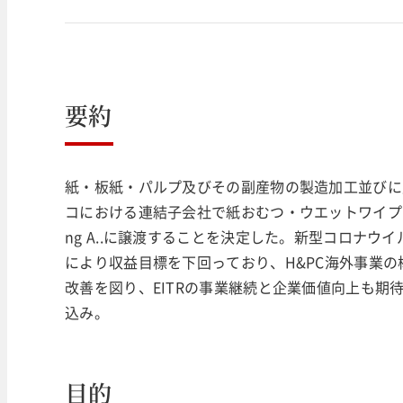
要約
紙・板紙・パルプ及びその副産物の製造加工並びに
コにおける連結子会社で紙おむつ・ウエットワイプ・液体
ng A..に譲渡することを決定した。新型コロナ
により収益目標を下回っており、H&PC海外事業
改善を図り、EITRの事業継続と企業価値向上も期待
込み。
目的