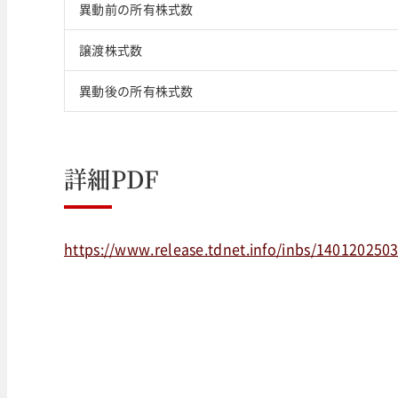
異動前の所有株式数
譲渡株式数
異動後の所有株式数
詳細PDF
https://www.release.tdnet.info/inbs/140120250