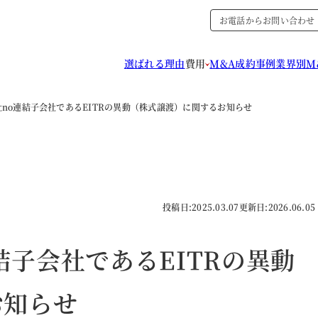
お電話からお問い合わせ
選ばれる理由
費用
M&A成約事例
業界別M
no連結子会社であるEITRの異動（株式譲渡）に関するお知らせ
投稿日:
2025.03.07
更新日:
2026.06.05
結子会社であるEITRの異動
お知らせ