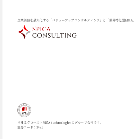
企業価値を最大化する「バリューアップコンサルティング」と「業界特化型M&A」
当社はグロース上場GA technologiesのグループ会社です。
証券コード：3491