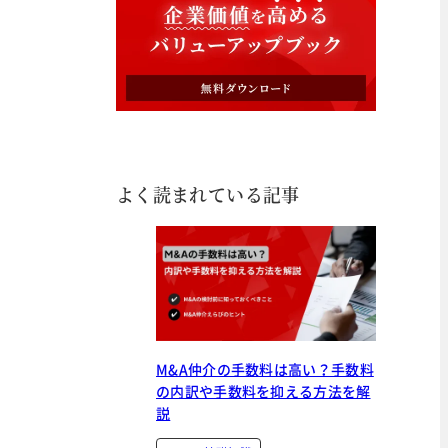
よく読まれている記事
M&A仲介の手数料は高い？手数料
の内訳や手数料を抑える方法を解
説