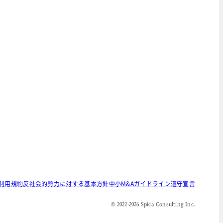
利用規約
反社会的勢力に対する基本方針
中小M&Aガイドライン遵守宣言
© 2022-
2026
Spica Consulting Inc.