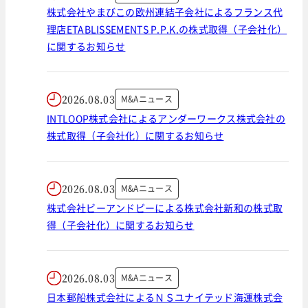
株式会社やまびこの欧州連結子会社によるフランス代
理店ETABLISSEMENTS P.P.K.の株式取得（子会社化）
に関するお知らせ
2026.08.03
M&Aニュース
INTLOOP株式会社によるアンダーワークス株式会社の
株式取得（子会社化）に関するお知らせ
2026.08.03
M&Aニュース
株式会社ビーアンドピーによる株式会社新和の株式取
得（子会社化）に関するお知らせ
2026.08.03
M&Aニュース
日本郵船株式会社によるＮＳユナイテッド海運株式会