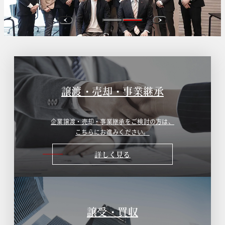
譲渡・売却・事業継承
企業譲渡・売却・事業継承をご検討の方は、
こちらにお進みください。
詳しく見る
譲受・買収