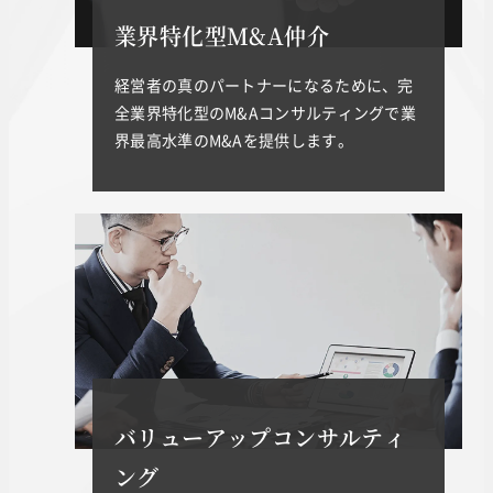
業界特化型M&A仲介
経営者の真のパートナーになるために、完
全業界特化型のM&Aコンサルティングで業
界最高水準のM&Aを提供します。
バリューアップコンサルティ
ング