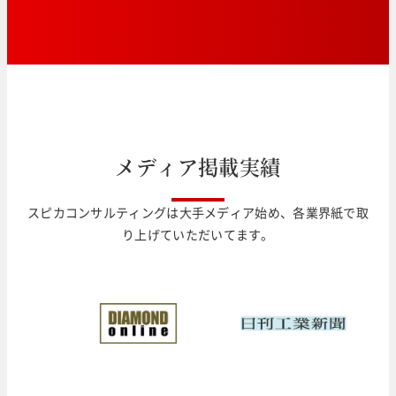
メ
デ
ィ
ア
掲
載
実
績
スピカコンサルティングは大手メディア始め、各業界紙で取
り上げていただいてます。