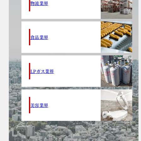
物流業界
食品業界
LPガス業界
美容業界