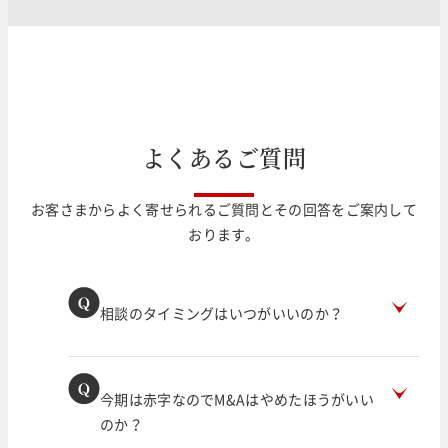
よ
く
あ
る
ご
質
問
お客さまからよく寄せられるご質問とその回答をご案内して
おります。
相談のタイミングはいつがいいのか？
今期は赤字なのでM&Aはやめたほうがいい
のか？