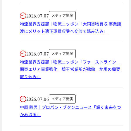
2026.07.07
メディア出演
物流業界支援部｜物流ニッポン「大同貨物買収 事業譲
渡にメリット適正運賃収受へ交渉で踏み込み」
2026.07.07
メディア出演
物流業界支援部｜物流ニッポン「ファーストライン
関東エリア事業強化 埼玉営業所が稼働 地場の需要
取り込み」
2026.07.06
メディア出演
中原 駿男｜プロパン・ブタンニュース「輝く未来をつ
かみ取る」