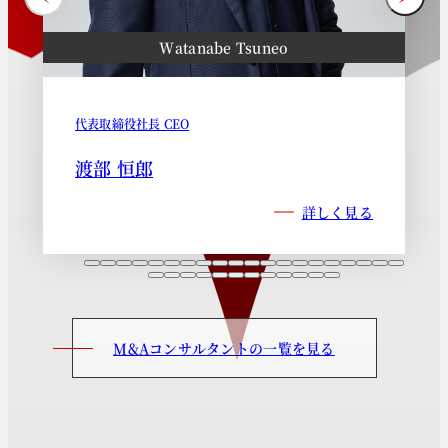
Watanabe Tsuneo
代表取締役社長 CEO
渡部 恒郎
詳しく見る
M&Aコンサルタントの一覧を見る