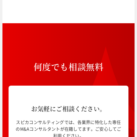
何
度
で
も
相
談
無
料
お気軽にご相談ください。
スピカコンサルティングでは、各業界に特化した専任
のM&Aコンサルタントが在籍してます。ご安心してご
利用ください。