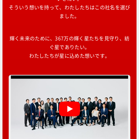
そういう想いを持って、わたしたちはこの社名を選び
ました。
輝く未来のために、367万の輝く星たちを見守り、紡
ぐ星でありたい。
わたしたちが星に込めた想いです。