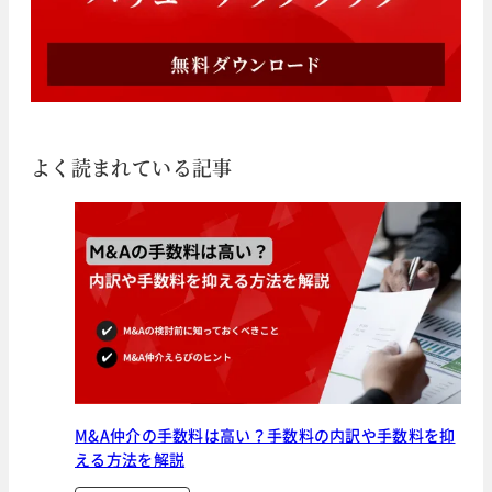
よく読まれている記事
M&A仲介の手数料は高い？手数料の内訳や手数料を抑
える方法を解説