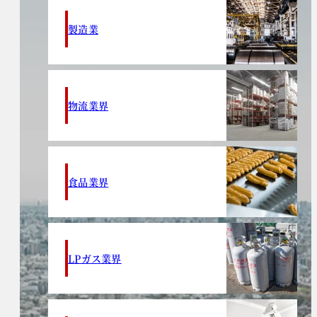
製造業
物流業界
食品業界
LPガス業界