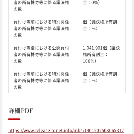
者の所有株券等に係る議決権
合：0％）
の数
買付け等前における特別関係
個（議決権所有割
者の所有株券等に係る議決権
合：％）
の数
買付け等後における公開買付
1,041,901個（議決
者の所有株券等に係る議決権
権所有割合：
の数
100％）
買付け等前における特別関係
個（議決権所有割
者の所有株券等に係る議決権
合：％）
の数
詳細PDF
https://www.release.tdnet.info/inbs/1401202508065312