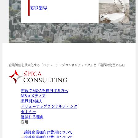
美容業界
企業価値を最大化する「バリューアップコンサルティング」と「業界特化型M&A」
初めてM&Aを検討する方へ
M&Aメディア
業界別M&A
バリューアップコンサルティング
セミナー
選ばれる理由
費用
譲渡企業様向け費用について
譲受企業様向け費用について