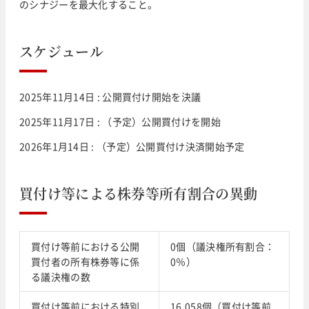
のシナジーを最大化すること。
スケジュール
2025年11月14日 : 公開買付け開始を決議
2025年11月17日 : （予定）公開買付けを開始
2026年1月14日 : （予定）公開買付け決済開始予定
買付け等による株券等所有割合の異動
買付け等前における公開
0個（議決権所有割合：
買付者の所有株券等に係
0％）
る議決権の数
買付け等前における特別
16,058個（買付け等前