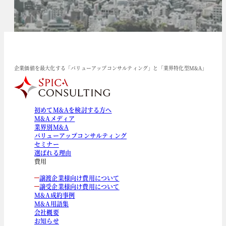
企業価値を最大化する「バリューアップコンサルティング」と「業界特化型M&A」
初めてM&Aを検討する方へ
M&Aメディア
業界別M&A
バリューアップコンサルティング
セミナー
選ばれる理由
費用
譲渡企業様向け費用について
譲受企業様向け費用について
M&A成約事例
M&A用語集
会社概要
お知らせ