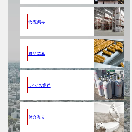
物流業界
食品業界
LPガス業界
美容業界