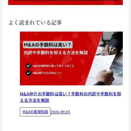
よく読まれている記事
M&A仲介の手数料は高い？手数料の内訳や手数料を抑
える方法を解説
M&Aの基礎知識
2024.09.05