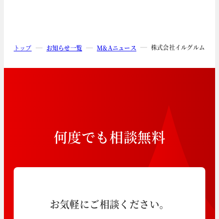
株式会社イルグルムによ
トップ
お知らせ一覧
M&Aニュース
何
度
で
も
相
談
無
料
お気軽にご相談ください。