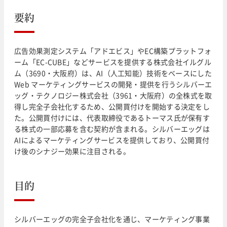
要約
広告効果測定システム「アドエビス」やEC構築プラットフォ
ーム「EC-CUBE」などサービスを提供する株式会社イルグル
ム（3690・大阪府）は、AI（人工知能）技術をベースにした
Web マーケティングサービスの開発・提供を行うシルバーエ
ッグ・テクノロジー株式会社（3961・大阪府）の全株式を取
得し完全子会社化するため、公開買付けを開始する決定をし
た。公開買付けには、代表取締役であるトーマス氏が保有す
る株式の一部応募を含む契約が含まれる。シルバーエッグは
AIによるマーケティングサービスを提供しており、公開買付
け後のシナジー効果に注目される。
目的
シルバーエッグの完全子会社化を通じ、マーケティング事業