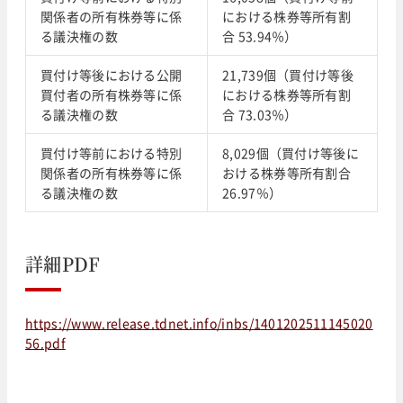
関係者の所有株券等に係
における株券等所有割
る議決権の数
合 53.94％）
買付け等後における公開
21,739個（買付け等後
買付者の所有株券等に係
における株券等所有割
る議決権の数
合 73.03％）
買付け等前における特別
8,029個（買付け等後に
関係者の所有株券等に係
おける株券等所有割合
る議決権の数
26.97％）
詳細PDF
https://www.release.tdnet.info/inbs/1401202511145020
56.pdf