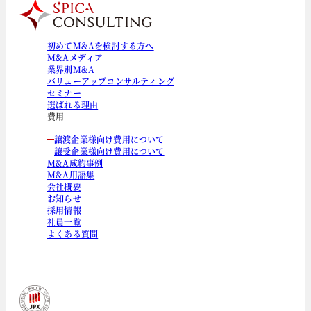
初めてM&Aを検討する方へ
M&Aメディア
業界別M&A
バリューアップコンサルティング
セミナー
選ばれる理由
費用
譲渡企業様向け費用について
譲受企業様向け費用について
M&A成約事例
M&A用語集
会社概要
お知らせ
採用情報
社員一覧
よくある質問