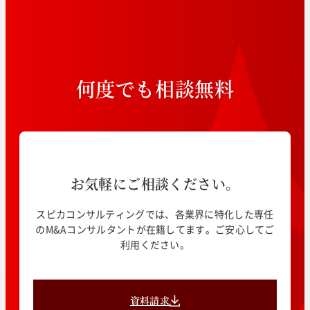
何
度
で
も
相
談
無
料
お気軽にご相談ください。
スピカコンサルティングでは、各業界に特化した専任
のM&Aコンサルタントが在籍してます。ご安心してご
利用ください。
資料請求