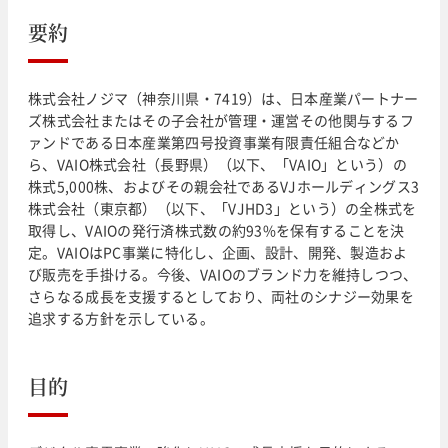
要約
株式会社ノジマ（神奈川県・7419）は、日本産業パートナー
ズ株式会社またはその子会社が管理・運営その他関与するフ
ァンドである日本産業第四号投資事業有限責任組合などか
ら、VAIO株式会社（長野県）（以下、「VAIO」という）の
株式5,000株、およびその親会社であるVJホールディングス3
株式会社（東京都）（以下、「VJHD3」という）の全株式を
取得し、VAIOの発行済株式数の約93%を保有することを決
定。VAIOはPC事業に特化し、企画、設計、開発、製造およ
び販売を手掛ける。今後、VAIOのブランド力を維持しつつ、
さらなる成長を支援するとしており、両社のシナジー効果を
追求する方針を示している。
目的