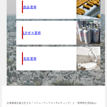
食品業界
LPガス業界
美容業界
企業価値を最大化する「バリューアップコンサルティング」と「業界特化型M&A」