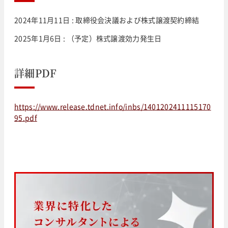
2024年11月11日 : 取締役会決議および株式譲渡契約締結
2025年1月6日 : （予定）株式譲渡効力発生日
詳細PDF
https://www.release.tdnet.info/inbs/1401202411115170
95.pdf