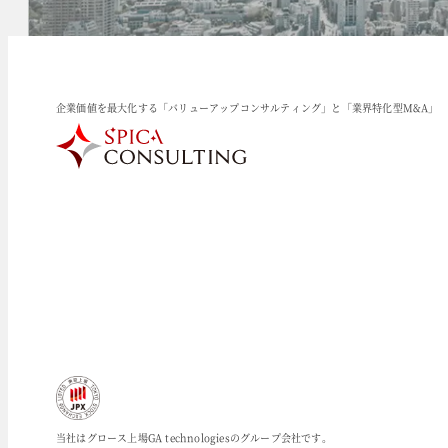
企業価値を最大化する「バリューアップコンサルティング」と「業界特化型M&A」
当社はグロース上場GA technologiesのグループ会社です。