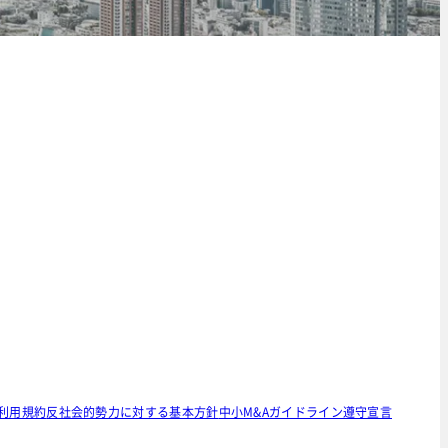
利用規約
反社会的勢力に対する基本方針
中小M&Aガイドライン遵守宣言