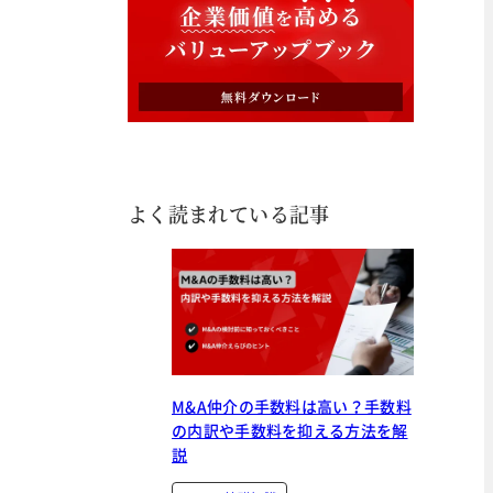
よく読まれている記事
M&A仲介の手数料は高い？手数料
の内訳や手数料を抑える方法を解
説