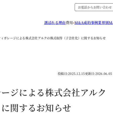
お電話からお問い合わせ
選ばれる理由
費用
M&A成約事例
業界別M
ティガレージによる株式会社アルクの株式取得（子会社化）に関するお知らせ
投稿日:
2025.12.15
更新日:
2026.06.05
レージによる株式会社アルク
）に関するお知らせ