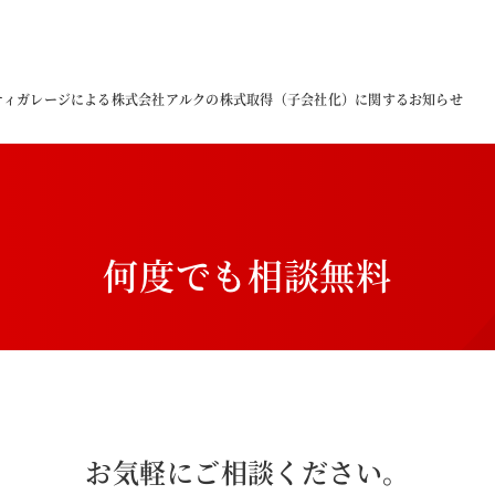
ティガレージによる株式会社アルクの株式取得（子会社化）に関するお知らせ
何
度
で
も
相
談
無
料
お気軽にご相談ください。