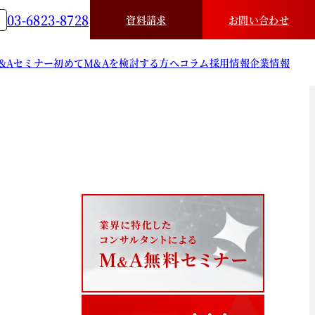
03-6823-8728
資料請求
お問い合わせ
&A
セミナー
初めてM&Aを検討する方へ
コラム
採用情報
企業情報