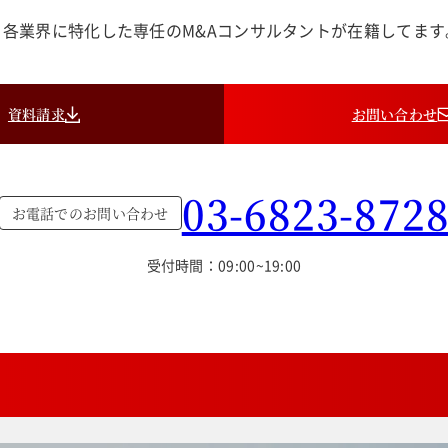
各業界に特化した専任のM&Aコンサルタントが在籍してま
資料請求
お問い合わせ
03-6823-872
お電話でのお問い合わせ
受付時間：09:00~19:00