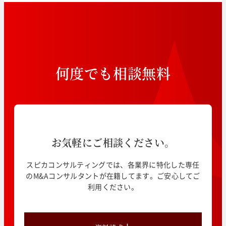
何
度
で
も
相
談
無
料
お気軽にご相談ください。
スピカコンサルティングでは、各業界に特化した専任
のM&Aコンサルタントが在籍してます。ご安心してご
利用ください。