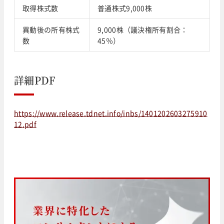
取得株式数
普通株式9,000株
異動後の所有株式
9,000株（議決権所有割合：
数
45％）
詳細PDF
https://www.release.tdnet.info/inbs/1401202603275910
12.pdf