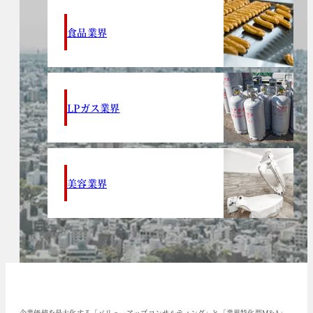
食品業界
LPガス業界
美容業界
企業価値を最大化する「バリューアップコンサルティング」と「業界特化型M&A」