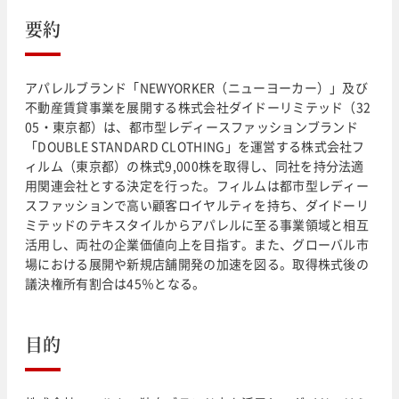
要約
アパレルブランド「NEWYORKER（ニューヨーカー）」及び
不動産賃貸事業を展開する株式会社ダイドーリミテッド（32
05・東京都）は、都市型レディースファッションブランド
「DOUBLE STANDARD CLOTHING」を運営する株式会社フ
ィルム（東京都）の株式9,000株を取得し、同社を持分法適
用関連会社とする決定を行った。フィルムは都市型レディー
スファッションで高い顧客ロイヤルティを持ち、ダイドーリ
ミテッドのテキスタイルからアパレルに至る事業領域と相互
活用し、両社の企業価値向上を目指す。また、グローバル市
場における展開や新規店舗開発の加速を図る。取得株式後の
議決権所有割合は45％となる。
目的