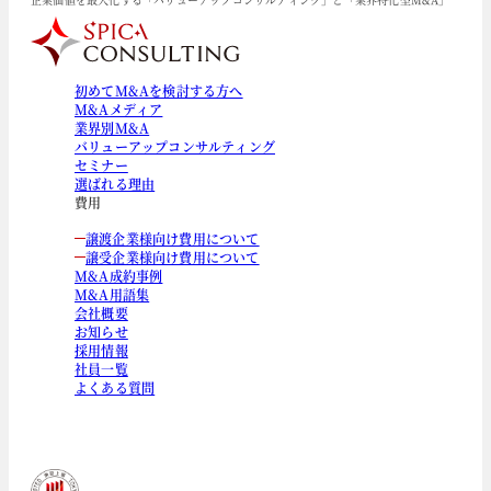
初めてM&Aを検討する方へ
M&Aメディア
業界別M&A
バリューアップコンサルティング
セミナー
選ばれる理由
費用
譲渡企業様向け費用について
譲受企業様向け費用について
M&A成約事例
M&A用語集
会社概要
お知らせ
採用情報
社員一覧
よくある質問