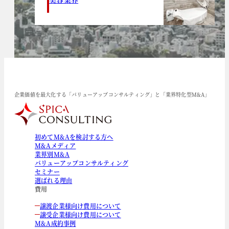
企業価値を最大化する「バリューアップコンサルティング」と「業界特化型M&A」
初めてM&Aを検討する方へ
M&Aメディア
業界別M&A
バリューアップコンサルティング
セミナー
選ばれる理由
費用
譲渡企業様向け費用について
譲受企業様向け費用について
M&A成約事例