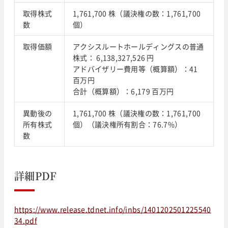
取得株式
1,761,700 株（議決権の数：1,761,700
数
個）
取得価額
アクシスルートホールディングスの普通
株式： 6,138,327,526 円
アドバイザリー費用等（概算額）：41
百万円
合計（概算額）：6,179 百万円
異動後の
1,761,700 株（議決権の数：1,761,700
所有株式
個）（議決権所有割合：76.7%）
数
詳細PDF
https://www.release.tdnet.info/inbs/1401202501225540
34.pdf