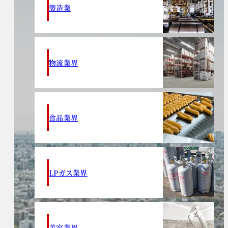
製造業
物流業界
食品業界
LPガス業界
美容業界